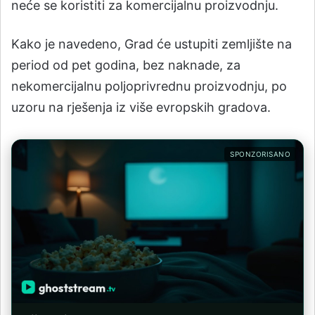
neće se koristiti za komercijalnu proizvodnju.
Kako je navedeno, Grad će ustupiti zemljište na
period od pet godina, bez naknade, za
nekomercijalnu poljoprivrednu proizvodnju, po
uzoru na rješenja iz više evropskih gradova.
SPONZORISANO