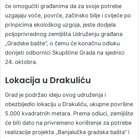
će omogućiti građanima da za svoje potrebe
uzgajaju voće, povrće, začinsko bilje i cvijeće po
prinpicima ekološkog uzgoja, jeste dodjela
poljoprivrednog zemljišta Udruženju građana
„Gradske bašte“, o čemu će konačnu odluku
donijeti odbornici Skupštine Grada na sjednici
24. oktobra.
Lokacija u Drakuliću
Grad je podržao ideju ovog udruženja i
obezbijedio lokaciju u Drakuliću, ukupne površine
5.000 kvadratnih metara. Prema odluci, zemljište
će biti dato na privremeno korištenje za potrebe
realizacije projekta „Banjalučka gradska bašta“ i