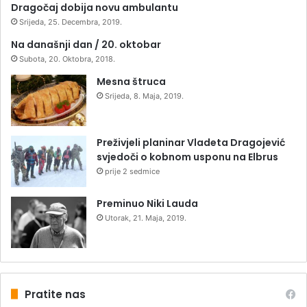
Dragočaj dobija novu ambulantu
Srijeda, 25. Decembra, 2019.
Na današnji dan / 20. oktobar
Subota, 20. Oktobra, 2018.
Mesna štruca
Srijeda, 8. Maja, 2019.
Preživjeli planinar Vladeta Dragojević
svjedoči o kobnom usponu na Elbrus
prije 2 sedmice
Preminuo Niki Lauda
Utorak, 21. Maja, 2019.
Pratite nas