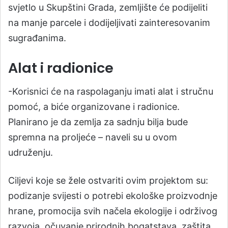
svjetlo u Skupštini Grada, zemljište će podijeliti
na manje parcele i dodijeljivati zainteresovanim
sugrađanima.
Alat i radionice
-Korisnici će na raspolaganju imati alat i stručnu
pomoć, a biće organizovane i radionice.
Planirano je da zemlja za sadnju bilja bude
spremna na proljeće – naveli su u ovom
udruženju.
Ciljevi koje se žele ostvariti ovim projektom su:
podizanje svijesti o potrebi ekološke proizvodnje
hrane, promocija svih načela ekologije i održivog
razvoja, očuvanje prirodnih bogatstava, zaštita