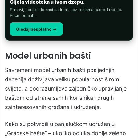
Cijela videoteka u tvom dzepu.
Filmovi, serije i domaci sadrzaj, bez reklama nasred radnje.
Pocni odmah.
Gledaj besplatno →
Model urbanih bašti
Savremeni model urbanih bašti posljednjih
decenija doživljava veliku popularnost širom
svijeta, a podrazumijeva zajedničko upravljanje
baštom od strane samih korisnika i drugih
zainteresovanih građana i udruženja.
Kako su potvrdili u banjalučkom udruženju
„Gradske bašte“ – ukoliko odluka dobije zeleno