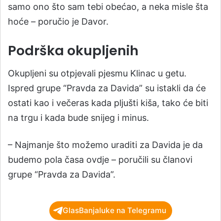
samo ono što sam tebi obećao, a neka misle šta
hoće – poručio je Davor.
Podrška okupljenih
Okupljeni su otpjevali pjesmu Klinac u getu.
Ispred grupe “Pravda za Davida” su istakli da će
ostati kao i večeras kada pljušti kiša, tako će biti
na trgu i kada bude snijeg i minus.
– Najmanje što možemo uraditi za Davida je da
budemo pola časa ovdje – poručili su članovi
grupe “Pravda za Davida”.
GlasBanjaluke na Telegramu