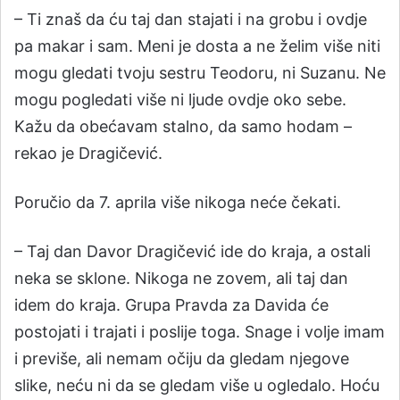
– Ti znaš da ću taj dan stajati i na grobu i ovdje
pa makar i sam. Meni je dosta a ne želim više niti
mogu gledati tvoju sestru Teodoru, ni Suzanu. Ne
mogu pogledati više ni ljude ovdje oko sebe.
Kažu da obećavam stalno, da samo hodam –
rekao je Dragičević.
Poručio da 7. aprila više nikoga neće čekati.
– Taj dan Davor Dragičević ide do kraja, a ostali
neka se sklone. Nikoga ne zovem, ali taj dan
idem do kraja. Grupa Pravda za Davida će
postojati i trajati i poslije toga. Snage i volje imam
i previše, ali nemam očiju da gledam njegove
slike, neću ni da se gledam više u ogledalo. Hoću