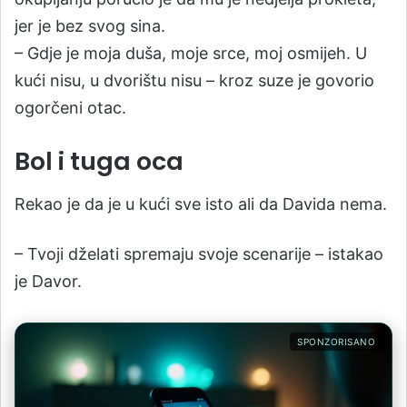
jer je bez svog sina.
– Gdje je moja duša, moje srce, moj osmijeh. U
kući nisu, u dvorištu nisu – kroz suze je govorio
ogorčeni otac.
Bol i tuga oca
Rekao je da je u kući sve isto ali da Davida nema.
– Tvoji dželati spremaju svoje scenarije – istakao
je Davor.
SPONZORISANO