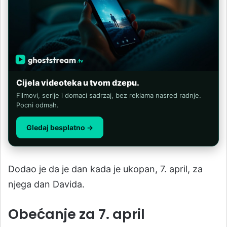
Cijela videoteka u tvom dzepu.
Filmovi, serije i domaci sadrzaj, bez reklama nasred radnje.
Pocni odmah.
Gledaj besplatno →
Dodao je da je dan kada je ukopan, 7. april, za
njega dan Davida.
Obećanje za 7. april