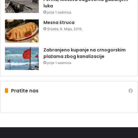
luka
prije 1 sedmica
Mesna štruca
Srijeda, 8. Maja, 2019.
Zabranjeno kupanje na crnogorskim
plažama zbog kanalizacije
prije 1 sedmica
Pratite nas