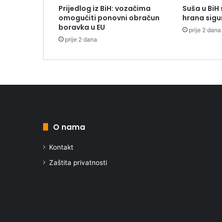
Prijedlog iz BiH: vozačima
Suša u BiH 
omogućiti ponovni obračun
hrana sigu
boravka u EU
prije 2 dana
prije 2 dana
O nama
Kontakt
Zaštita privatnosti