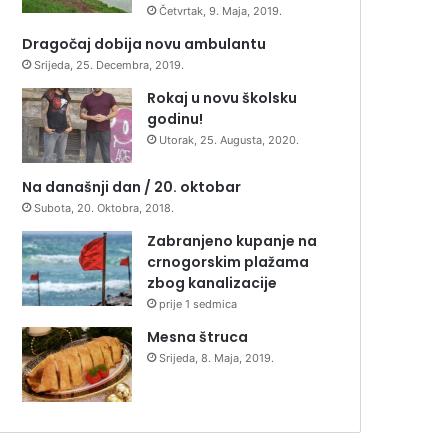
Četvrtak, 9. Maja, 2019.
Dragočaj dobija novu ambulantu
Srijeda, 25. Decembra, 2019.
Rokaj u novu školsku
godinu!
Utorak, 25. Augusta, 2020.
Na današnji dan / 20. oktobar
Subota, 20. Oktobra, 2018.
Zabranjeno kupanje na
crnogorskim plažama
zbog kanalizacije
prije 1 sedmica
Mesna štruca
Srijeda, 8. Maja, 2019.