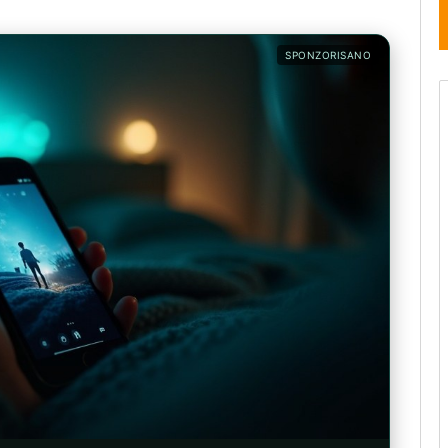
SPONZORISANO