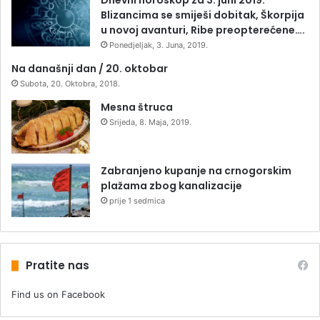
Dnevni horoskop za 3. juni 2019:
Blizancima se smiješi dobitak, Škorpija
u novoj avanturi, Ribe preopterećene….
Ponedjeljak, 3. Juna, 2019.
Na današnji dan / 20. oktobar
Subota, 20. Oktobra, 2018.
Mesna štruca
Srijeda, 8. Maja, 2019.
Zabranjeno kupanje na crnogorskim
plažama zbog kanalizacije
prije 1 sedmica
Pratite nas
Find us on Facebook