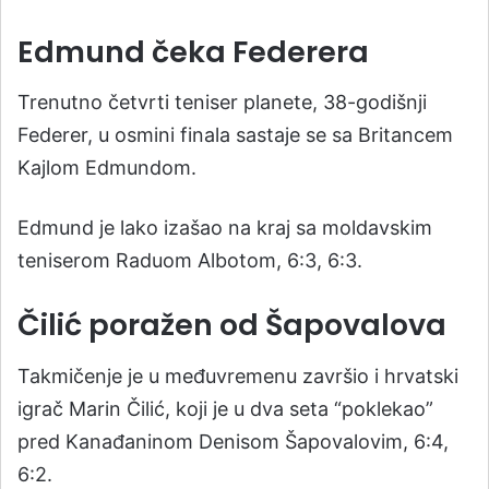
Edmund čeka Federera
Trenutno četvrti teniser planete, 38-godišnji
Federer, u osmini finala sastaje se sa Britancem
Kajlom Edmundom.
Edmund je lako izašao na kraj sa moldavskim
teniserom Raduom Albotom, 6:3, 6:3.
Čilić poražen od Šapovalova
Takmičenje je u međuvremenu završio i hrvatski
igrač Marin Čilić, koji je u dva seta “poklekao”
pred Kanađaninom Denisom Šapovalovim, 6:4,
6:2.