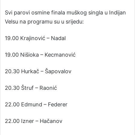
Svi parovi osmine finala muškog singla u Indijan
Velsu na programu su u srijedu:
19.00 Krajinović – Nadal
19.00 Nišioka – Kecmanović
20.30 Hurkač – Šapovalov
20.30 Štruf – Raonić
22.00 Edmund – Federer
22.00 Izner – Hačanov