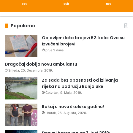
pet
sub
ned
Popularno
Objavljeni loto brojevi 62. kola: Ovo su
izvučeni brojevi
prije 3 dana
Dragočaj dobija novu ambulantu
Srijeda, 25. Decembra, 2019.
Za sada bez opasnosti od izlivanja
rijeka na području Banjaluke
Četvrtak, 9. Maja, 2019.
Rokaj u novu školsku godinu!
Utorak, 25. Augusta, 2020.