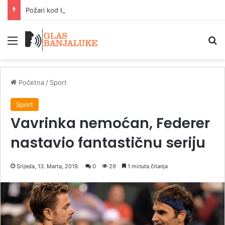
Požari kod Konjica i dalje prijete kućama, vatrogasci se bore s vatrenom stihijom
Meni
P
Početna
/
Sport
Sport
Vavrinka nemoćan, Federer
nastavio fantastičnu seriju
Srijeda, 13. Marta, 2019.
0
29
1 minuta čitanja