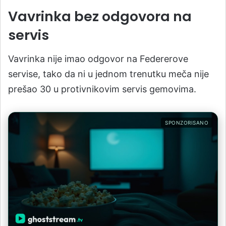
Vavrinka bez odgovora na
servis
Vavrinka nije imao odgovor na Federerove
servise, tako da ni u jednom trenutku meča nije
prešao 30 u protivnikovim servis gemovima.
SPONZORISANO