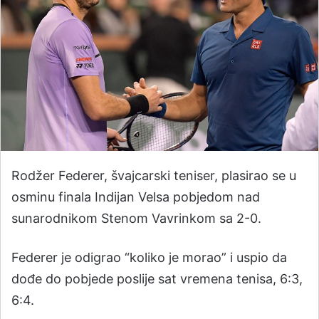
Rodžer Federer, švajcarski teniser, plasirao se u
osminu finala Indijan Velsa pobjedom nad
sunarodnikom Stenom Vavrinkom sa 2-0.
Federer je odigrao “koliko je morao” i uspio da
dođe do pobjede poslije sat vremena tenisa, 6:3,
6:4.