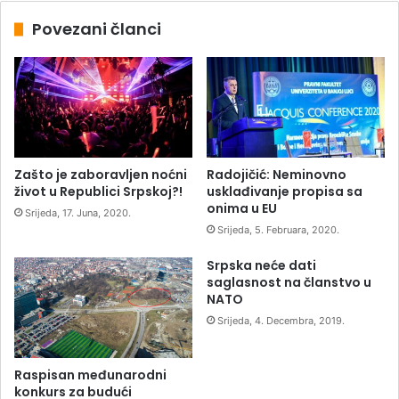
Povezani članci
Zašto je zaboravljen noćni
Radojičić: Neminovno
život u Republici Srpskoj?!
usklađivanje propisa sa
onima u EU
Srijeda, 17. Juna, 2020.
Srijeda, 5. Februara, 2020.
Srpska neće dati
saglasnost na članstvo u
NATO
Srijeda, 4. Decembra, 2019.
Raspisan međunarodni
konkurs za budući