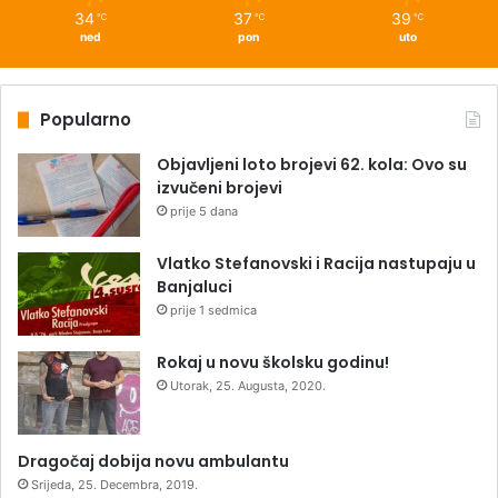
34
37
39
℃
℃
℃
ned
pon
uto
Popularno
Objavljeni loto brojevi 62. kola: Ovo su
izvučeni brojevi
prije 5 dana
Vlatko Stefanovski i Racija nastupaju u
Banjaluci
prije 1 sedmica
Rokaj u novu školsku godinu!
Utorak, 25. Augusta, 2020.
Dragočaj dobija novu ambulantu
Srijeda, 25. Decembra, 2019.