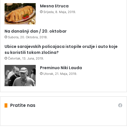
Mesna štruca
Srijeda, 8. Maja, 2019.
Na današnji dan / 20. oktobar
Subota, 20. Oktobra, 2018.
Ubice sarajevskih policajaca istopile oružje i auto koje
su koristili tokom zločina?
Četvrtak, 13. Juna, 2019.
Preminuo Niki Lauda
Utorak, 21. Maja, 2019.
Pratite nas