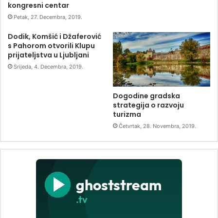
kongresni centar
Petak, 27. Decembra, 2019.
Dodik, Komšić i Džaferović
s Pahorom otvorili Klupu
prijateljstva u Ljubljani
Srijeda, 4. Decembra, 2019.
Dogodine gradska
strategija o razvoju
turizma
Četvrtak, 28. Novembra, 2019.