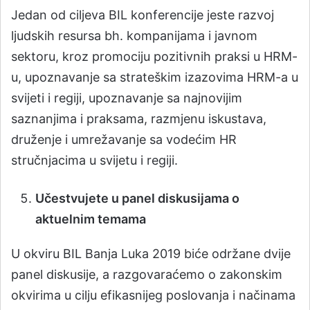
Jedan od ciljeva BIL konferencije jeste razvoj
ljudskih resursa bh. kompanijama i javnom
sektoru, kroz promociju pozitivnih praksi u HRM-
u, upoznavanje sa strateškim izazovima HRM-a u
svijeti i regiji, upoznavanje sa najnovijim
saznanjima i praksama, razmjenu iskustava,
druženje i umrežavanje sa vodećim HR
stručnjacima u svijetu i regiji.
Učestvujete u panel diskusijama o
aktuelnim temama
U okviru BIL Banja Luka 2019 biće održane dvije
panel diskusije, a razgovaraćemo o zakonskim
okvirima u cilju efikasnijeg poslovanja i načinama