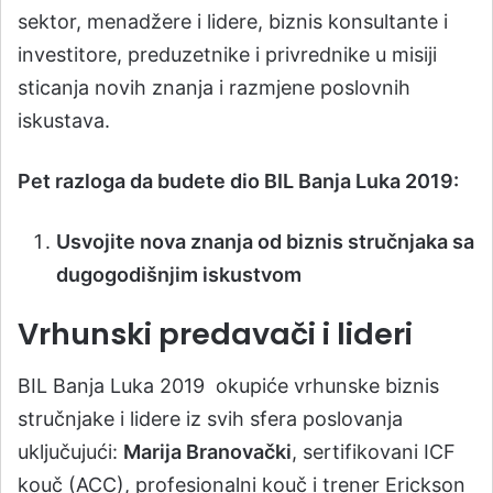
sektor, menadžere i lidere, biznis konsultante i
investitore, preduzetnike i privrednike u misiji
sticanja novih znanja i razmjene poslovnih
iskustava.
Pet razloga da budete dio BIL Banja Luka 2019:
Usvojite nova znanja od biznis stručnjaka sa
dugogodišnjim iskustvom
Vrhunski predavači i lideri
BIL Banja Luka 2019 okupiće vrhunske biznis
stručnjake i lidere iz svih sfera poslovanja
uključujući:
Marija Branovački
, sertifikovani ICF
kouč (ACC), profesionalni kouč i trener Erickson