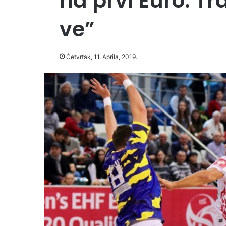
na prvi Euro: Tra­
ve”
Četvrtak, 11. Aprila, 2019.