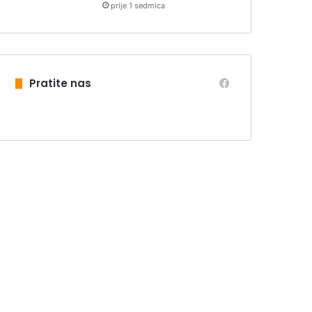
prije 1 sedmica
Pratite nas