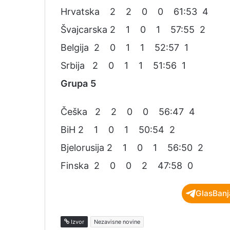
Hrvat­ska 2 2 0 0 61:53 4
Švaj­car­ska 2 1 0 1 57:55 2
Bel­gi­ja 2 0 1 1 52:57 1
Srbi­ja 2 0 1 1 51:56 1
Gru
pa
5
Če­ška 2 2 0 0 56:47 4
BiH 2 1 0 1 50:54 2
Bje­lo­ru­si­ja 2 1 0 1 56:50 2
Fin­ska 2 0 0 2 47:58 0
GlasBanj
Izvor
Nezavisne novine