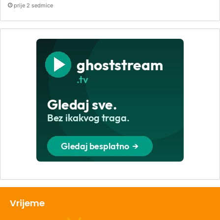
prije 2 sedmice
Vrijeme