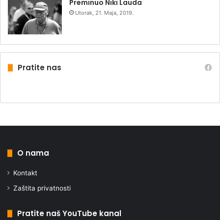
Preminuo Niki Lauda
Utorak, 21. Maja, 2019.
Pratite nas
O nama
Kontakt
Zaštita privatnosti
Pratite naš YouTube kanal