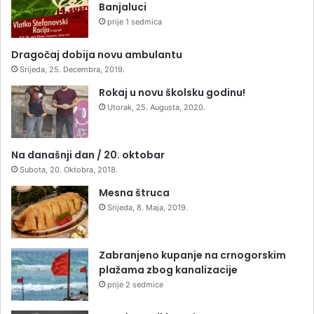
Banjaluci
prije 1 sedmica
Dragočaj dobija novu ambulantu
Srijeda, 25. Decembra, 2019.
Rokaj u novu školsku godinu!
Utorak, 25. Augusta, 2020.
Na današnji dan / 20. oktobar
Subota, 20. Oktobra, 2018.
Mesna štruca
Srijeda, 8. Maja, 2019.
Zabranjeno kupanje na crnogorskim
plažama zbog kanalizacije
prije 2 sedmice