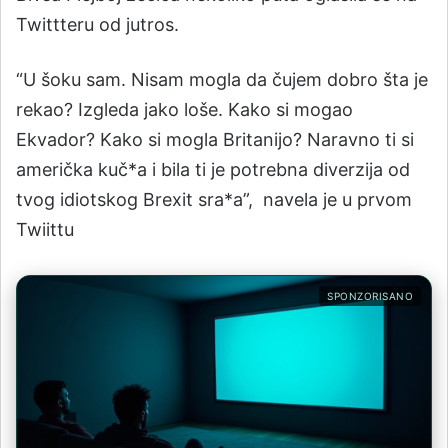
Twittteru od jutros.
“U šoku sam. Nisam mogla da čujem dobro šta je
rekao? Izgleda jako loše. Kako si mogao
Ekvador? Kako si mogla Britanijo? Naravno ti si
američka kuč*a i bila ti je potrebna diverzija od
tvog idiotskog Brexit sra*a”, navela je u prvom
Twiittu
SPONZORISANO