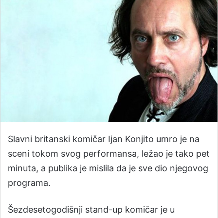
Slavni britanski komičar Ijan Konjito umro je na
sceni tokom svog performansa, ležao je tako pet
minuta, a publika je mislila da je sve dio njegovog
programa.
Šezdesetogodišnji stand-up komičar je u