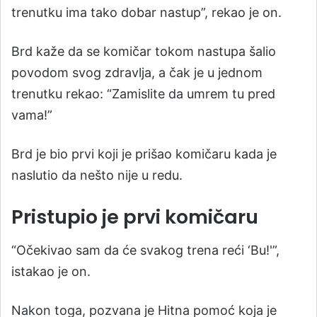
trenutku ima tako dobar nastup”, rekao je on.
Brd kaže da se komičar tokom nastupa šalio
povodom svog zdravlja, a čak je u jednom
trenutku rekao: “Zamislite da umrem tu pred
vama!”
Brd je bio prvi koji je prišao komičaru kada je
naslutio da nešto nije u redu.
Pristupio je prvi komičaru
“Očekivao sam da će svakog trena reći ‘Bu!'”,
istakao je on.
Nakon toga, pozvana je Hitna pomoć koja je