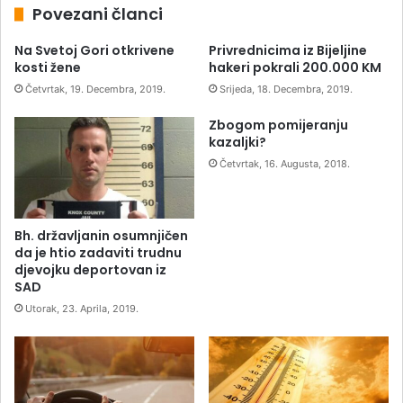
Povezani članci
Na Svetoj Gori otkrivene
Privrednicima iz Bijeljine
kosti žene
hakeri pokrali 200.000 KM
Četvrtak, 19. Decembra, 2019.
Srijeda, 18. Decembra, 2019.
Zbogom pomijeranju
kazaljki?
Četvrtak, 16. Augusta, 2018.
Bh. državljanin osumnjičen
da je htio zadaviti trudnu
djevojku deportovan iz
SAD
Utorak, 23. Aprila, 2019.