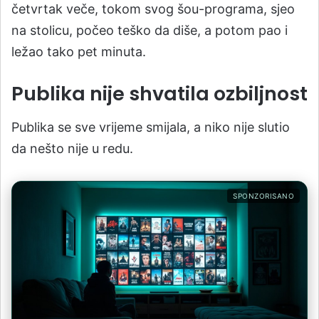
četvrtak veče, tokom svog šou-programa, sjeo
na stolicu, počeo teško da diše, a potom pao i
ležao tako pet minuta.
Publika nije shvatila ozbiljnost
Publika se sve vrijeme smijala, a niko nije slutio
da nešto nije u redu.
SPONZORISANO