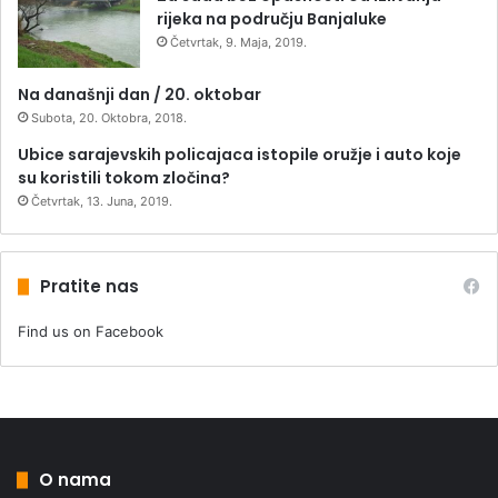
rijeka na području Banjaluke
Četvrtak, 9. Maja, 2019.
Na današnji dan / 20. oktobar
Subota, 20. Oktobra, 2018.
Ubice sarajevskih policajaca istopile oružje i auto koje
su koristili tokom zločina?
Četvrtak, 13. Juna, 2019.
Pratite nas
Find us on Facebook
O nama