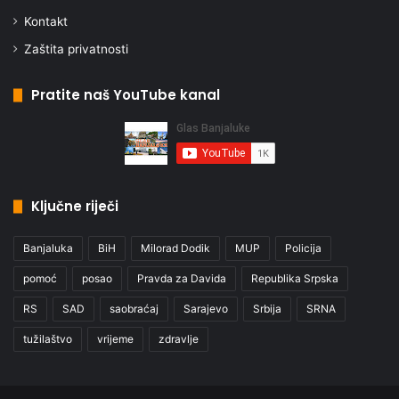
Kontakt
Zaštita privatnosti
Pratite naš YouTube kanal
Ključne riječi
Banjaluka
BiH
Milorad Dodik
MUP
Policija
pomoć
posao
Pravda za Davida
Republika Srpska
RS
SAD
saobraćaj
Sarajevo
Srbija
SRNA
tužilaštvo
vrijeme
zdravlje