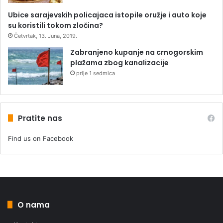
Ubice sarajevskih policajaca istopile oružje i auto koje
su koristili tokom zločina?
Četvrtak, 13. Juna, 2019.
Zabranjeno kupanje na crnogorskim
plažama zbog kanalizacije
prije 1 sedmica
Pratite nas
Find us on Facebook
O nama