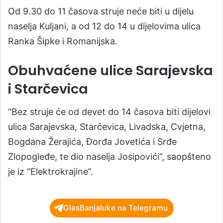
Od 9.30 do 11 časova struje neće biti u dijelu
naselja Kuljani, a od 12 do 14 u dijelovima ulica
Ranka Šipke i Romanijska.
Obuhvaćene ulice Sarajevska
i Starčevica
“Bez struje će od devet do 14 časova biti dijelovi
ulica Sarajevska, Starčevica, Livadska, Cvjetna,
Bogdana Žerajića, Đorđa Jovetića i Srđe
Zlopogleđe, te dio naselja Josipovići”, saopšteno
je iz “Elektrokrajine”.
GlasBanjaluke na Telegramu