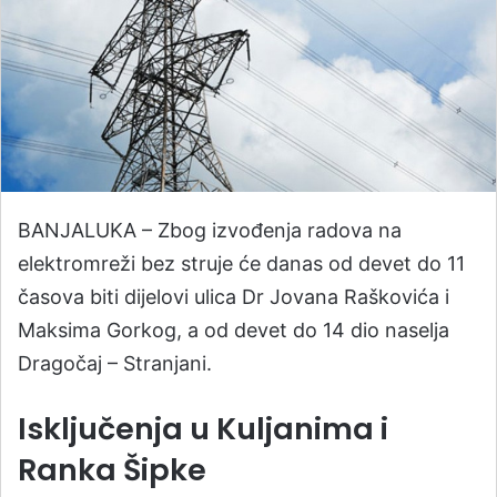
BANJALUKA – Zbog izvođenja radova na
elektromreži bez struje će danas od devet do 11
časova biti dijelovi ulica Dr Jovana Raškovića i
Maksima Gorkog, a od devet do 14 dio naselja
Dragočaj – Stranjani.
Isključenja u Kuljanima i
Ranka Šipke