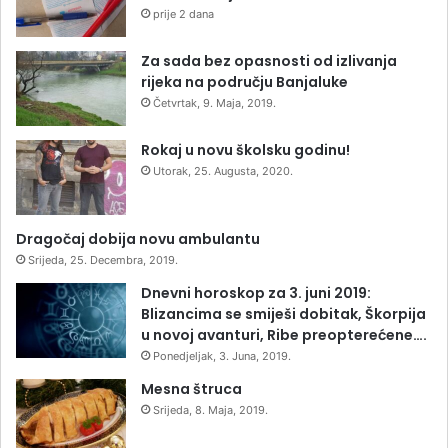
prije 2 dana
Za sada bez opasnosti od izlivanja
rijeka na području Banjaluke
Četvrtak, 9. Maja, 2019.
Rokaj u novu školsku godinu!
Utorak, 25. Augusta, 2020.
Dragočaj dobija novu ambulantu
Srijeda, 25. Decembra, 2019.
Dnevni horoskop za 3. juni 2019:
Blizancima se smiješi dobitak, Škorpija
u novoj avanturi, Ribe preopterećene….
Ponedjeljak, 3. Juna, 2019.
Mesna štruca
Srijeda, 8. Maja, 2019.