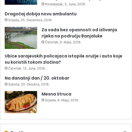
Ponedjeljak, 3. Juna, 2019.
Dragočaj dobija novu ambulantu
Srijeda, 25. Decembra, 2019.
Za sada bez opasnosti od izlivanja
rijeka na području Banjaluke
Četvrtak, 9. Maja, 2019.
Ubice sarajevskih policajaca istopile oružje i auto koje
su koristili tokom zločina?
Četvrtak, 13. Juna, 2019.
Na današnji dan / 20. oktobar
Subota, 20. Oktobra, 2018.
Mesna štruca
Srijeda, 8. Maja, 2019.