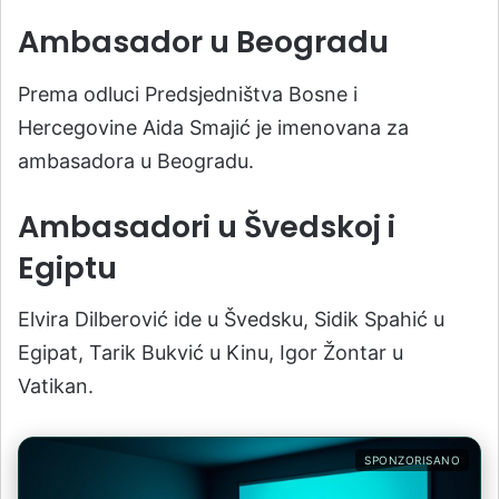
Ambasador u Beogradu
Prema odluci Predsjedništva Bosne i
Hercegovine Aida Smajić je imenovana za
ambasadora u Beogradu.
Ambasadori u Švedskoj i
Egiptu
Elvira Dilberović ide u Švedsku, Sidik Spahić u
Egipat, Tarik Bukvić u Kinu, Igor Žontar u
Vatikan.
SPONZORISANO