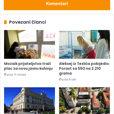
Komentari
Povezani članci
Mozaik prijateljstva traži
Aleksej iz Teslića pobijedio:
plac za novu javnu kuhinju
Porast sa 550 na 2.210
grama
prije 11 minuta
prije 9 sati