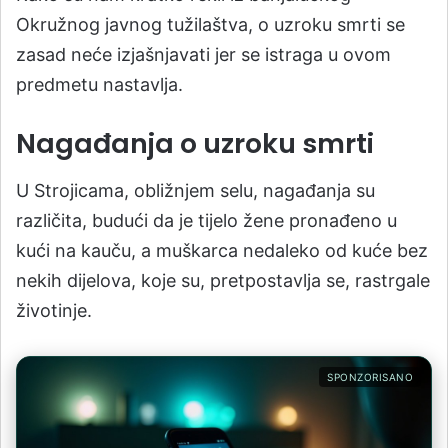
Okružnog javnog tužilaštva, o uzroku smrti se
zasad neće izjašnjavati jer se istraga u ovom
predmetu nastavlja.
Nagađanja o uzroku smrti
U Strojicama, obližnjem selu, nagađanja su
različita, budući da je tijelo žene pronađeno u
kući na kauču, a muškarca nedaleko od kuće bez
nekih dijelova, koje su, pretpostavlja se, rastrgale
životinje.
SPONZORISANO