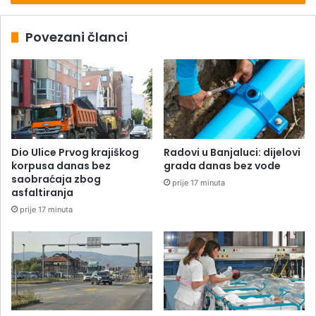
Povezani članci
Dio Ulice Prvog krajiškog
Radovi u Banjaluci: dijelovi
korpusa danas bez
grada danas bez vode
saobraćaja zbog
prije 17 minuta
asfaltiranja
prije 17 minuta