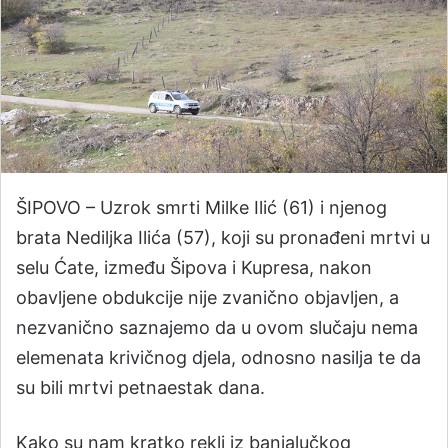
ŠIPOVO – Uzrok smrti Milke Ilić (61) i njenog
brata Nediljka Ilića (57), koji su pronađeni mrtvi u
selu Ćate, između Šipova i Kupresa, nakon
obavljene obdukcije nije zvanično objavljen, a
nezvanično saznajemo da u ovom slučaju nema
elemenata krivičnog djela, odnosno nasilja te da
su bili mrtvi petnaestak dana.
Kako su nam kratko rekli iz banjalučkog