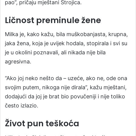
pao”, pričaju mještani Strojica.
Ličnost preminule žene
Milka je, kako kažu, bila muškobanjasta, krupna,
jaka žena, koja je uvijek hodala, stopirala i svi su
je u okolini poznavali, ali nikada nije bila
agresivna.
“Ako joj neko nešto da – uzeće, ako ne, ode ona
svojim putem, nikoga nije dirala”, kažu mještani,
dodajući da joj je brat bio povučeniji i nije toliko
često izlazio.
Život pun teškoća