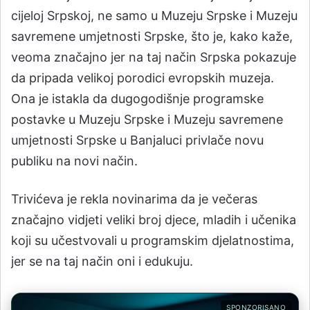
cijeloj Srpskoj, ne samo u Muzeju Srpske i Muzeju
savremene umjetnosti Srpske, što je, kako kaže,
veoma značajno jer na taj način Srpska pokazuje
da pripada velikoj porodici evropskih muzeja.
Ona je istakla da dugogodišnje programske
postavke u Muzeju Srpske i Muzeju savremene
umjetnosti Srpske u Banjaluci privlače novu
publiku na novi način.
Trivićeva je rekla novinarima da je večeras
značajno vidjeti veliki broj djece, mladih i učenika
koji su učestvovali u programskim djelatnostima,
jer se na taj način oni i edukuju.
SPONZORISANO