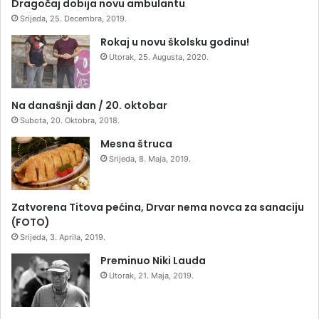
Dragočaj dobija novu ambulantu
Srijeda, 25. Decembra, 2019.
Rokaj u novu školsku godinu!
Utorak, 25. Augusta, 2020.
Na današnji dan / 20. oktobar
Subota, 20. Oktobra, 2018.
Mesna štruca
Srijeda, 8. Maja, 2019.
Zatvorena Titova pećina, Drvar nema novca za sanaciju
(FOTO)
Srijeda, 3. Aprila, 2019.
Preminuo Niki Lauda
Utorak, 21. Maja, 2019.