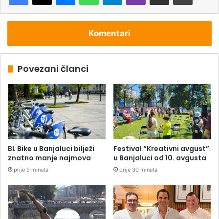
Komentari
Povezani članci
BL Bike u Banjaluci bilježi
Festival “Kreativni avgust”
znatno manje najmova
u Banjaluci od 10. avgusta
prije 9 minuta
prije 30 minuta