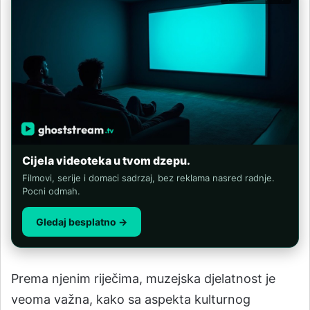
Cijela videoteka u tvom dzepu.
Filmovi, serije i domaci sadrzaj, bez reklama nasred radnje.
Pocni odmah.
Gledaj besplatno →
Prema njenim riječima, muzejska djelatnost je
veoma važna, kako sa aspekta kulturnog