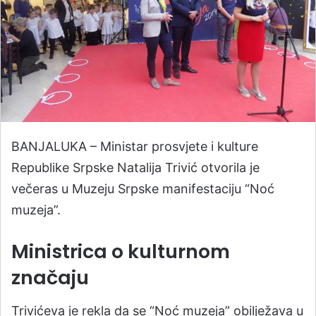
BANJALUKA – Ministar prosvjete i kulture
Republike Srpske Natalija Trivić otvorila je
večeras u Muzeju Srpske manifestaciju “Noć
muzeja”.
Ministrica o kulturnom
značaju
Trivićeva je rekla da se “Noć muzeja” obilježava u