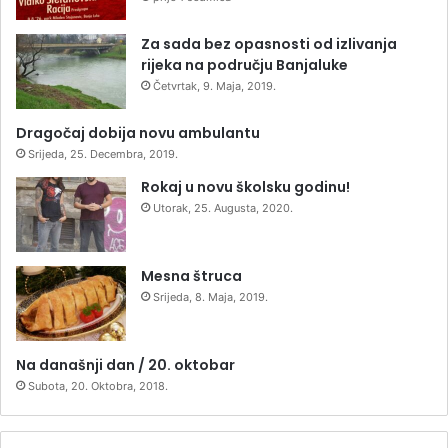
Za sada bez opasnosti od izlivanja
rijeka na području Banjaluke
Četvrtak, 9. Maja, 2019.
Dragočaj dobija novu ambulantu
Srijeda, 25. Decembra, 2019.
Rokaj u novu školsku godinu!
Utorak, 25. Augusta, 2020.
Mesna štruca
Srijeda, 8. Maja, 2019.
Na današnji dan / 20. oktobar
Subota, 20. Oktobra, 2018.