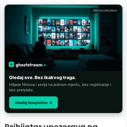
SPONZORISANO
Gledaj sve. Bez ikakvog traga.
Hiljade filmova i serija na jednom mjestu, bez registracije i
bez pretplate.
Gledaj besplatno →
Psihijatar upozorava na