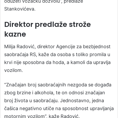
oduzeti vozačku dozvolu”, predlaže
Stankovićeva.
Direktor predlaže strože
kazne
Milija Radović, direktor Agencije za bezbjednost
saobraćaja RS, kaže da osoba s toliko promila u
krvi nije sposobna da hoda, a kamoli da upravlja
vozilom.
“Značajan broj saobraćajnih nezgoda se događa
zbog brzine i alkohola, te on odnosi značajan
broj života u saobraćaju. Jednostavno, jedna
čašica negativno utiče na sposobnost upravljanja
motornim vozilom”, kaže Radović.