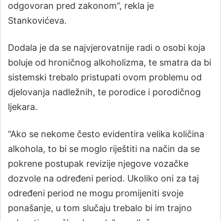
odgovoran pred zakonom”, rekla je
Stankovićeva.
Dodala je da se najvjerovatnije radi o osobi koja
boluje od hroničnog alkoholizma, te smatra da bi
sistemski trebalo pristupati ovom problemu od
djelovanja nadležnih, te porodice i porodičnog
ljekara.
“Ako se nekome često evidentira velika količina
alkohola, to bi se moglo riještiti na način da se
pokrene postupak revizije njegove vozačke
dozvole na određeni period. Ukoliko oni za taj
određeni period ne mogu promijeniti svoje
ponašanje, u tom slučaju trebalo bi im trajno