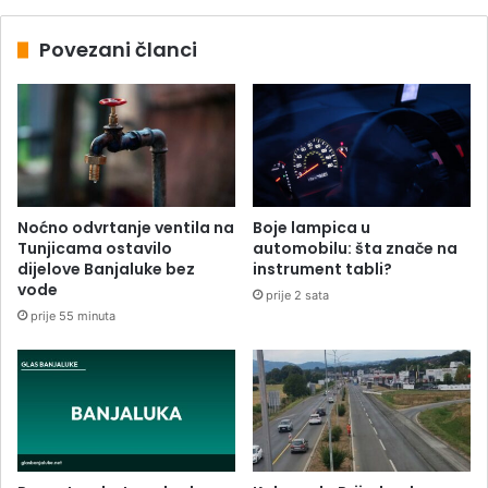
Povezani članci
Noćno odvrtanje ventila na
Boje lampica u
Tunjicama ostavilo
automobilu: šta znače na
dijelove Banjaluke bez
instrument tabli?
vode
prije 2 sata
prije 55 minuta