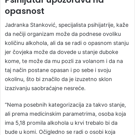
opasnost
Jadranka Stanković, specijalista psihijatrije, kaže
da nečiji organizam može da podnese ovoliku
količinu alkohola, ali da se radi o opasnom stanju
jer čovjeka može da dovede u stanje duboke
kome, te može da mu pozli za volanom i da na
taj način postane opasan i po sebe i svoju
okolinu, što bi značilo da je izuzetno sklon
izazivanju saobraćajne nesreće.
“Nema posebnih kategorizacija za takvo stanje,
ali prema medicinskim parametrima, osoba koja
ima 5,18 promila alkohola u krvi trebalo bi da
bude u komi. Očigledno se radi o osobi koja