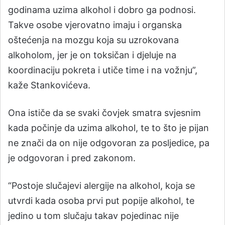
godinama uzima alkohol i dobro ga podnosi.
Takve osobe vjerovatno imaju i organska
oštećenja na mozgu koja su uzrokovana
alkoholom, jer je on toksičan i djeluje na
koordinaciju pokreta i utiče time i na vožnju”,
kaže Stankovićeva.
Ona ističe da se svaki čovjek smatra svjesnim
kada počinje da uzima alkohol, te to što je pijan
ne znači da on nije odgovoran za posljedice, pa
je odgovoran i pred zakonom.
“Postoje slučajevi alergije na alkohol, koja se
utvrdi kada osoba prvi put popije alkohol, te
jedino u tom slučaju takav pojedinac nije