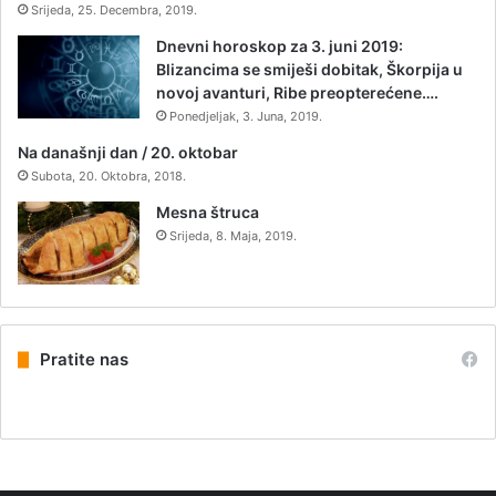
Srijeda, 25. Decembra, 2019.
Dnevni horoskop za 3. juni 2019:
Blizancima se smiješi dobitak, Škorpija u
novoj avanturi, Ribe preopterećene….
Ponedjeljak, 3. Juna, 2019.
Na današnji dan / 20. oktobar
Subota, 20. Oktobra, 2018.
Mesna štruca
Srijeda, 8. Maja, 2019.
Pratite nas