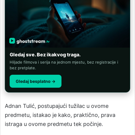
Gledaj sve. Bez ikakvog traga.
Hiljade filmova i serija na jednom mjestu, bez registracije i
bez pretplate.
Gledaj besplatno →
Adnan Tulić, postupajući tužilac u ovome
predmetu, istakao je kako, praktično, prava
istraga u ovome predmetu tek počinje.