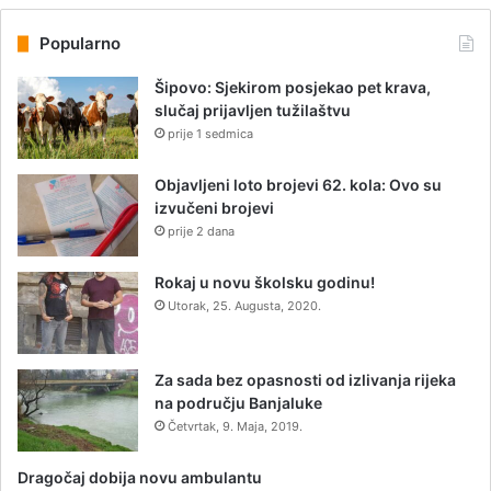
Popularno
Šipovo: Sjekirom posjekao pet krava,
slučaj prijavljen tužilaštvu
prije 1 sedmica
Objavljeni loto brojevi 62. kola: Ovo su
izvučeni brojevi
prije 2 dana
Rokaj u novu školsku godinu!
Utorak, 25. Augusta, 2020.
Za sada bez opasnosti od izlivanja rijeka
na području Banjaluke
Četvrtak, 9. Maja, 2019.
Dragočaj dobija novu ambulantu