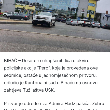
BIHAĆ – Desetoro uhapšenih lica u okviru
policijske akcije “Pero”, koja je provedena ove
sedmice, ostaće u jednomjesečnom pritvoru,
odlučio je Kantonalni sud u Bihaću na osnovu
zahtjeva Tužilaštva USK.
Pritvor je određen za Admira Hadžipašića, Zuhru