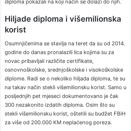
diploma pokazali na koji način se dolazi do njih.
Hiljade diploma i višemilionska
korist
Osumnjičenima se stavlja na teret da su od 2014.
godine do danas pronalazili lica kojima su za
novac pribavljali različite certifikate,
osnovnoškolske, srednjoškolske i visokoškolske
diplome. Radi se o nekoliko hiljada diploma, te su
na takav način stekli višemilionsku korist. Samo u
posljednjih pet mjeseci dokumentovano je čak
300 nezakonito izdatih diploma. Osim što su
stekli višemilionsku korist, oštetili su budžet FBiH
za više od 200.000 KM neplaćenog poreza.