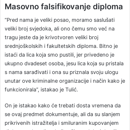
Masovno falsifikovanje diploma
“Pred nama je veliki posao, moramo saslušati
veliki broj svjedoka, ali ono čemu smo već na
tragu jeste da je krivotvoren veliki broj
srednjoškolskih i fakultetskih diploma. Bitno je
istaći da lica koja smo pustili, jer privedeno je
ukupno dvadeset osoba, jesu lica koja su pristala
s nama sarađivati i ona su priznala svoju ulogu
unutar ove kriminalne organizacije i način kako je
funkcionirala”, istakao je Tulić.
On je istakao kako će trebati dosta vremena da
se ovaj predmet dokumentuje, ali da su slanjem
prikrivenih istražitelja i smiluranim kupovanjem