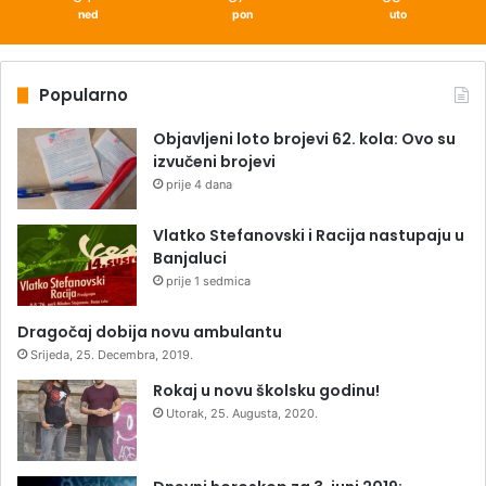
ned
pon
uto
Popularno
Objavljeni loto brojevi 62. kola: Ovo su
izvučeni brojevi
prije 4 dana
Vlatko Stefanovski i Racija nastupaju u
Banjaluci
prije 1 sedmica
Dragočaj dobija novu ambulantu
Srijeda, 25. Decembra, 2019.
Rokaj u novu školsku godinu!
Utorak, 25. Augusta, 2020.