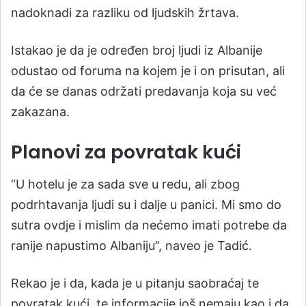
nadoknadi za razliku od ljudskih žrtava.
Istakao je da je određen broj ljudi iz Albanije
odustao od foruma na kojem je i on prisutan, ali
da će se danas održati predavanja koja su već
zakazana.
Planovi za povratak kući
“U hotelu je za sada sve u redu, ali zbog
podrhtavanja ljudi su i dalje u panici. Mi smo do
sutra ovdje i mislim da nećemo imati potrebe da
ranije napustimo Albaniju”, naveo je Tadić.
Rekao je i da, kada je u pitanju saobraćaj te
povratak kući, te informacije još nemaju kao i da