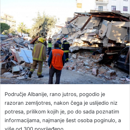
Područje Albanije, rano jutros, pogodio je
razoran zemljotres, nakon čega je uslijedio niz
potresa, prilikom kojih je, po do sada poznatim
informacijama, najmanje šest osoba poginulo, a
više od 300 povrijeđeno.