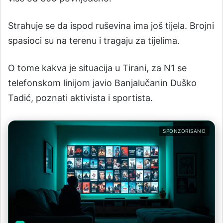
Strahuje se da ispod ruševina ima još tijela. Brojni
spasioci su na terenu i tragaju za tijelima.
O tome kakva je situacija u Tirani, za N1 se
telefonskom linijom javio Banjalučanin Duško
Tadić, poznati aktivista i sportista.
SPONZORISANO