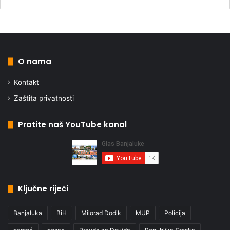
O nama
Kontakt
Zaštita privatnosti
Pratite naš YouTube kanal
Ključne riječi
Banjaluka
BiH
Milorad Dodik
MUP
Policija