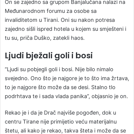
On se zajedno sa grupom Banjalučana nalazi na
Međunarodnom forumu za osobe sa
invaliditetom u Tirani. Oni su nakon potresa
zajedno sišli ispred hotela u kojem su smješteni i
tu su, priča Duško, zatekli haos.
Ljudi bježali goli i bosi
“Ljudi su pobjegli goli i bosi. Nije bilo nimalo
svejedno. Ono što je najgore je to što ima žrtava,
to je najgore što može da se desi. Stalno tlo
podrhtava te i sada vlada panika”, objasnio je on.
Rekao je i da je Drač najviše pogođen, dok u
centru Tirane nije primijetio veću materijalnu
štetu, ali kako je rekao, takva šteta i može da se