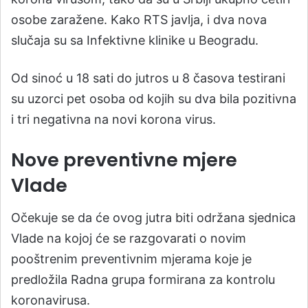
osobe zaražene. Kako RTS javlja, i dva nova
slučaja su sa Infektivne klinike u Beogradu.
Od sinoć u 18 sati do jutros u 8 časova testirani
su uzorci pet osoba od kojih su dva bila pozitivna
i tri negativna na novi korona virus.
Nove preventivne mjere
Vlade
Očekuje se da će ovog jutra biti održana sjednica
Vlade na kojoj će se razgovarati o novim
pooštrenim preventivnim mjerama koje je
predložila Radna grupa formirana za kontrolu
koronavirusa.