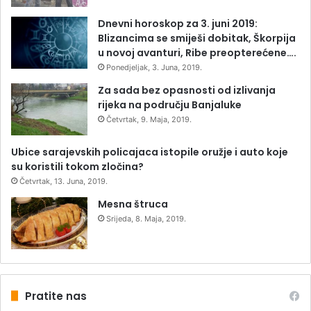
Dnevni horoskop za 3. juni 2019:
Blizancima se smiješi dobitak, Škorpija
u novoj avanturi, Ribe preopterećene….
Ponedjeljak, 3. Juna, 2019.
Za sada bez opasnosti od izlivanja
rijeka na području Banjaluke
Četvrtak, 9. Maja, 2019.
Ubice sarajevskih policajaca istopile oružje i auto koje
su koristili tokom zločina?
Četvrtak, 13. Juna, 2019.
Mesna štruca
Srijeda, 8. Maja, 2019.
Pratite nas