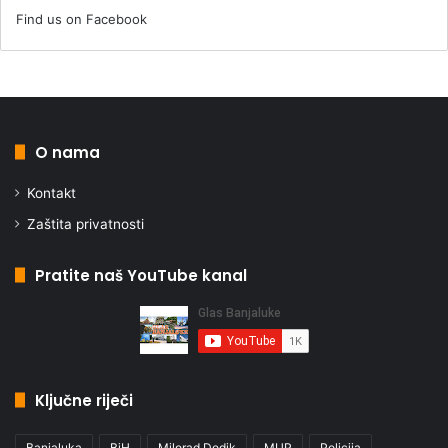
Find us on Facebook
O nama
Kontakt
Zaštita privatnosti
Pratite naš YouTube kanal
Ključne riječi
Banjaluka
BiH
Milorad Dodik
MUP
Policija