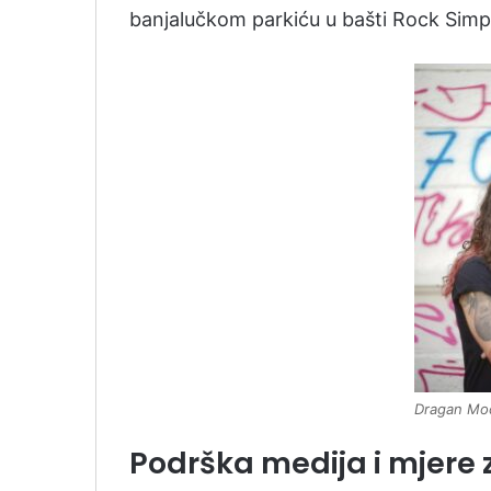
banjalučkom parkiću u bašti Rock Sim
Dragan Mo
Podrška medija i mjere 