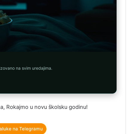
nizovano na svim uredajima.
a, Rokajmo u novu školsku godinu!
aluke na Telegramu