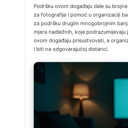
Podršku ovom događaju dale su brojne
za fotografije i pomoć u organizaciji 
za podršku drugim mnogobrojnim banja
mjera nadležnih, koje podrazumijevaju
ovom događaju prisustvovati, a organiz
i biti na odgovarajućoj distanci.