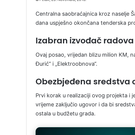
Centralna saobraćajnica kroz naselje 
dana uspješno okončana tenderska pro
Izabran izvođač radova
Ovaj posao, vrijedan blizu milion KM, 
Đurić“ i „Elektroobnova“.
Obezbjeđena sredstva 
Prvi korak u realizaciji ovog projekta i
vrijeme zaključio ugovor i da bi sredstv
ostala u budžetu grada.