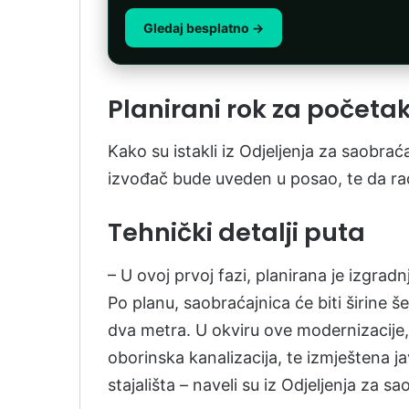
Gledaj besplatno →
Planirani rok za početa
Kako su istakli iz Odjeljenja za saobrać
izvođač bude uveden u posao, te da ra
Tehnički detalji puta
– U ovoj prvoj fazi, planirana je izgra
Po planu, saobraćajnica će biti širine 
dva metra. U okviru ove modernizacije, 
oborinska kanalizacija, te izmještena 
stajališta – naveli su iz Odjeljenja za sa