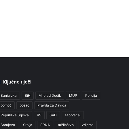
Ključne riječi
Banjaluka
BiH
Milorad Dodik
MUP
Policija
pomoć
posao
Pravda za Davida
Republika Srpska
RS
SAD
saobraćaj
Sarajevo
Srbija
SRNA
tužilaštvo
vrijeme