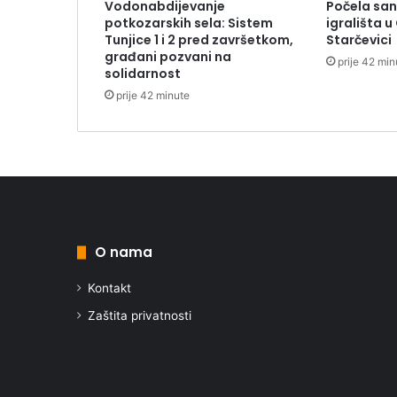
Vodonabdijevanje
Počela sana
potkozarskih sela: Sistem
igrališta u 
Tunjice 1 i 2 pred završetkom,
Starčevici
građani pozvani na
prije 42 min
solidarnost
prije 42 minute
O nama
Kontakt
Zaštita privatnosti