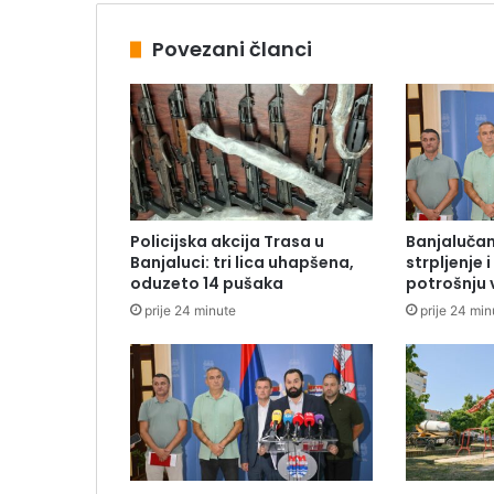
Povezani članci
Policijska akcija Trasa u
Banjalučan
Banjaluci: tri lica uhapšena,
strpljenje 
oduzeto 14 pušaka
potrošnju
prije 24 minute
prije 24 min