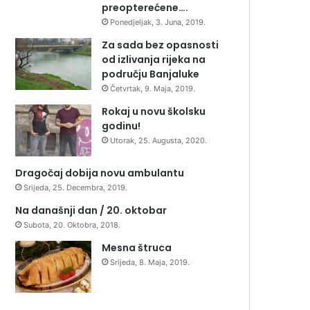
preopterećene….
Ponedjeljak, 3. Juna, 2019.
Za sada bez opasnosti
od izlivanja rijeka na
području Banjaluke
Četvrtak, 9. Maja, 2019.
Rokaj u novu školsku
godinu!
Utorak, 25. Augusta, 2020.
Dragočaj dobija novu ambulantu
Srijeda, 25. Decembra, 2019.
Na današnji dan / 20. oktobar
Subota, 20. Oktobra, 2018.
Mesna štruca
Srijeda, 8. Maja, 2019.