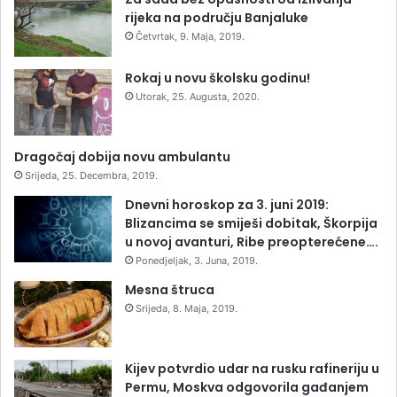
rijeka na području Banjaluke
Četvrtak, 9. Maja, 2019.
Rokaj u novu školsku godinu!
Utorak, 25. Augusta, 2020.
Dragočaj dobija novu ambulantu
Srijeda, 25. Decembra, 2019.
Dnevni horoskop za 3. juni 2019:
Blizancima se smiješi dobitak, Škorpija
u novoj avanturi, Ribe preopterećene….
Ponedjeljak, 3. Juna, 2019.
Mesna štruca
Srijeda, 8. Maja, 2019.
Kijev potvrdio udar na rusku rafineriju u
Permu, Moskva odgovorila gađanjem