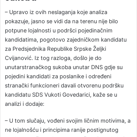
– Upravo iz ovih neslaganja koje analiza
pokazuje, jasno se vidi da na terenu nije bilo
potpune lojalnosti u podršci pojedinačnim
kandidatima, pogotovo zajedničkom kandidatu
za Predsjednika Republike Srpske Željki
Cvijanović. Iz tog razloga, došlo je do
unutarstranačkog sukoba unutar DNS gdje su
pojedini kandidati za poslanike i određeni
stranački funkcioneri davali otvorenu podršku
kandidatu SDS Vukoti Govedarici, kaže se u
analizi i dodaje:
– U tom slučaju, vođeni svojim ličnim motivima, a
ne lojalnošću i principima ranije postignutog