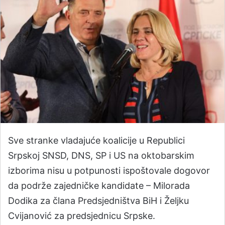
Sve stranke vladajuće koalicije u Republici
Srpskoj SNSD, DNS, SP i US na oktobarskim
izborima nisu u potpunosti ispoštovale dogovor
da podrže zajedničke kandidate – Milorada
Dodika za člana Predsjedništva BiH i Željku
Cvijanović za predsjednicu Srpske.