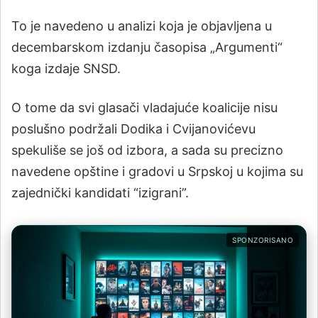
To je navedeno u analizi koja je objavljena u
decembarskom izdanju časopisa „Argumenti“
koga izdaje SNSD.
O tome da svi glasači vladajuće koalicije nisu
poslušno podržali Dodika i Cvijanovićevu
spekuliše se još od izbora, a sada su precizno
navedene opštine i gradovi u Srpskoj u kojima su
zajednički kandidati “izigrani”.
SPONZORISANO