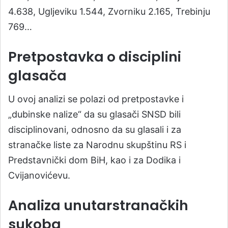
4.638, Ugljeviku 1.544, Zvorniku 2.165, Trebinju
769…
Pretpostavka o disciplini
glasača
U ovoj analizi se polazi od pretpostavke i
„dubinske nalize“ da su glasači SNSD bili
disciplinovani, odnosno da su glasali i za
stranačke liste za Narodnu skupštinu RS i
Predstavnički dom BiH, kao i za Dodika i
Cvijanovićevu.
Analiza unutarstranačkih
sukoba