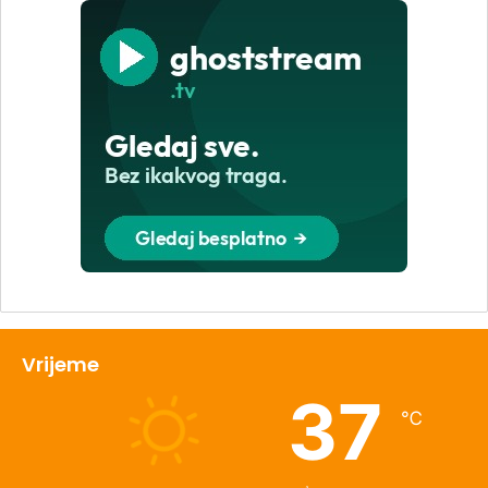
Vrijeme
37
℃