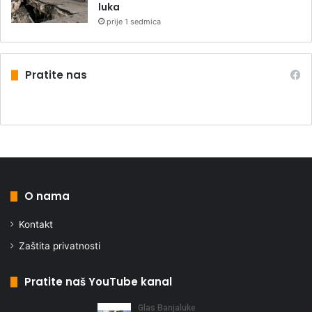
luka
prije 1 sedmica
Pratite nas
O nama
Kontakt
Zaštita privatnosti
Pratite naš YouTube kanal