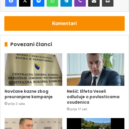
Komentari
Povezani članci
Novčane kazne zbog
Nešić: Elfeta Veseli
preuranjene kampanje
odlučuje o povlasticama
osuđenica
prije 2 sata
prije 17 sati