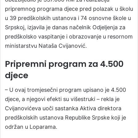
pripremnog programa djece pred polazak u školu
u 39 predškolskih ustanova i 74 osnovne škole u
Srpskoj, izjavila je danas načelnik Odjeljenja za
predškolsko vaspitanje i obrazovanje u resornom
ministarstvu Nataša Cvijanović.
Pripremni program za 4.500
djece
– U ovaj tromjesečni program upisano je 4.500
djece, a njegovi efekti su višestruki – rekla je
Cvijanovićeva uoči sastanka Aktiva direktora
predškolskih ustanova Republike Srpske koji je
održan u Loparama.