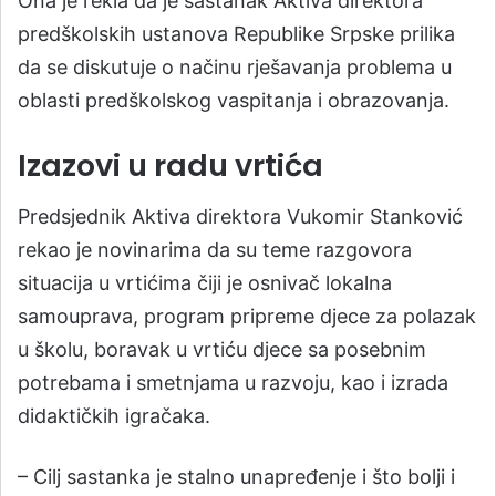
Ona je rekla da je sastanak Aktiva direktora
predškolskih ustanova Republike Srpske prilika
da se diskutuje o načinu rješavanja problema u
oblasti predškolskog vaspitanja i obrazovanja.
Izazovi u radu vrtića
Predsjednik Aktiva direktora Vukomir Stanković
rekao je novinarima da su teme razgovora
situacija u vrtićima čiji je osnivač lokalna
samouprava, program pripreme djece za polazak
u školu, boravak u vrtiću djece sa posebnim
potrebama i smetnjama u razvoju, kao i izrada
didaktičkih igračaka.
– Cilj sastanka je stalno unapređenje i što bolji i