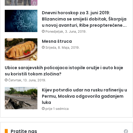
Dnevni horoskop za 3. juni 2019:
Blizancima se smiješi dobitak, Škorpija
u novoj avanturi, Ribe preopterećene….
Ponedjeljak, 3. Juna, 2019.
Mesna štruca
Srijeda, 8. Maja, 2019.
Ubice sarajevskih policajaca istopile oružje i auto koje
su koristili tokom zločina?
Četvrtak, 13. Juna, 2019.
Kijev potvrdio udar na rusku rafineriju u
Permu, Moskva odgovorila gađanjem
luka
prije 1 sedmica
Pratite nas