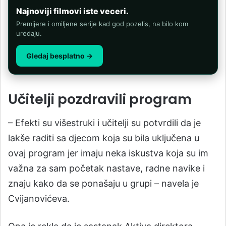
Najnoviji filmovi iste veceri.
Premijere i omiljene serije kad god pozelis, na bilo kom
uredaju.
Gledaj besplatno →
Učitelji pozdravili program
– Efekti su višestruki i učitelji su potvrdili da je
lakše raditi sa djecom koja su bila uključena u
ovaj program jer imaju neka iskustva koja su im
važna za sam početak nastave, radne navike i
znaju kako da se ponašaju u grupi – navela je
Cvijanovićeva.