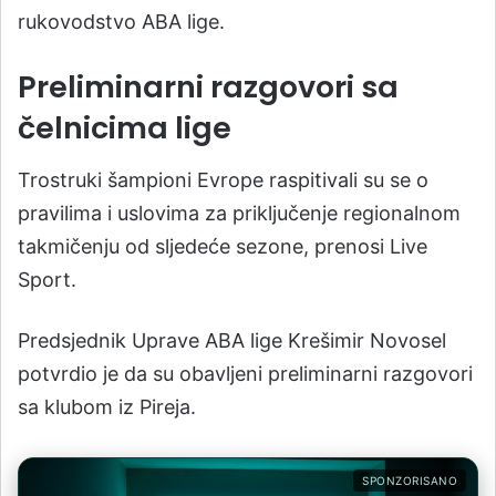
rukovodstvo ABA lige.
Preliminarni razgovori sa
čelnicima lige
Trostruki šampioni Evrope raspitivali su se o
pravilima i uslovima za priključenje regionalnom
takmičenju od sljedeće sezone, prenosi Live
Sport.
Predsjednik Uprave ABA lige Krešimir Novosel
potvrdio je da su obavljeni preliminarni razgovori
sa klubom iz Pireja.
SPONZORISANO