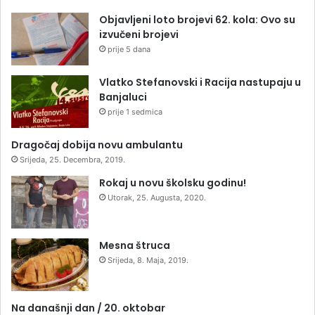
Objavljeni loto brojevi 62. kola: Ovo su
izvučeni brojevi
prije 5 dana
Vlatko Stefanovski i Racija nastupaju u
Banjaluci
prije 1 sedmica
Dragočaj dobija novu ambulantu
Srijeda, 25. Decembra, 2019.
Rokaj u novu školsku godinu!
Utorak, 25. Augusta, 2020.
Mesna štruca
Srijeda, 8. Maja, 2019.
Na današnji dan / 20. oktobar