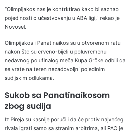
“Olimpijakos nas je kontrktirao kako bi saznao
pojedinosti o učestvovanju u ABA ligi,” rekao je
Novosel.
Olimpijakos i Panatinaikos su u otvorenom ratu
nakon što su crveno-bijeli u poluvremenu
nedavnog polufinalog meča Kupa Grčke odbili da
se vrate na teren nezadovoljni pojedinim
sudijskim odlukama.
Sukob sa Panatinaikosom
zbog sudija
Iz Pireja su kasnije poručili da će protiv najvećeg
rivala igrati samo sa stranim arbitrima, ali PAO je