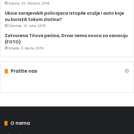
Subota, 20. Oktobra, 2018.
Ubice sarajevskih policajaca istopile oružje i auto koje
su koristili tokom zločina?
Četvrtak, 13. Juna, 2019.
Zatvorena Titova pećina, Drvar nema novca za sanaciju
(FOTO)
Srijeda, 3. Aprila, 2019.
Pratite nas
O nama