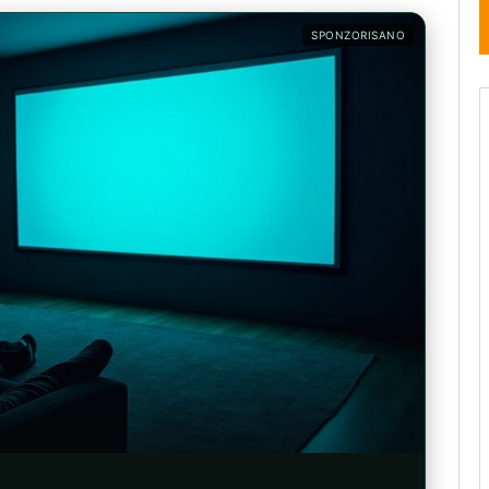
SPONZORISANO