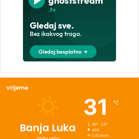
Vrijeme
31
℃
Banja Luka
35º - 24º
40%
2.42 km/h
Vedro nebo