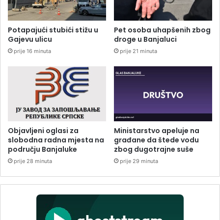
Potapajući stubići stižu u
Pet osoba uhapšenih zbog
Gajevu ulicu
droge u Banjaluci
prije 16 minuta
prije 21 minuta
Objavljeni oglasi za
Ministarstvo apeluje na
slobodna radna mjesta na
građane da štede vodu
području Banjaluke
zbog dugotrajne suše
prije 28 minuta
prije 29 minuta