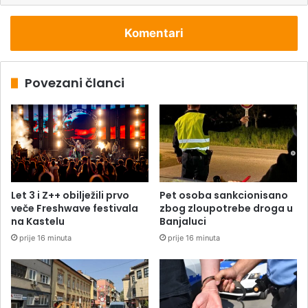
Komentari
Povezani članci
Let 3 i Z++ obilježili prvo
Pet osoba sankcionisano
veče Freshwave festivala
zbog zloupotrebe droga u
na Kastelu
Banjaluci
prije 16 minuta
prije 16 minuta