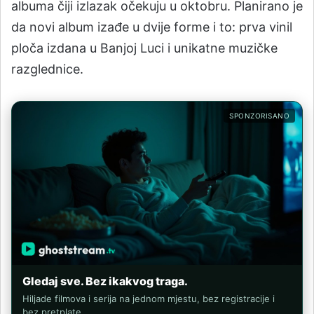
albuma čiji izlazak očekuju u oktobru. Planirano je
da novi album izađe u dvije forme i to: prva vinil
ploča izdana u Banjoj Luci i unikatne muzičke
razglednice.
SPONZORISANO
Gledaj sve. Bez ikakvog traga.
Hiljade filmova i serija na jednom mjestu, bez registracije i
bez pretplate.