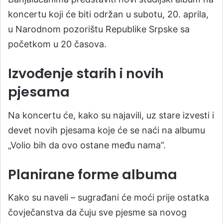
koncertu koji će biti održan u subotu, 20. aprila,
u Narodnom pozorištu Republike Srpske sa
početkom u 20 časova.
Izvođenje starih i novih
pjesama
Na koncertu će, kako su najavili, uz stare izvesti i
devet novih pjesama koje će se naći na albumu
„Volio bih da ovo ostane među nama”.
Planirane forme albuma
Kako su naveli – sugrađani će moći prije ostatka
čovječanstva da čuju sve pjesme sa novog