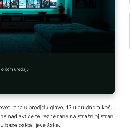
ilo kom uredaju.
devet rana u predjelu glave, 13 u grudnom košu,
ne nadlaktice te rezne rane na stražnjoj strani
lu baze palca lijeve šake.