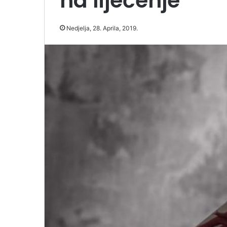
na liječenje
Nedjelja, 28. Aprila, 2019.