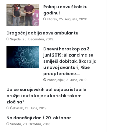
Rokaj u novu školsku
godinu!
Utorak, 25. Augusta, 2020.
Dragočaj dobija novu ambulantu
Srijeda, 25. Decembra, 2019.
Dnevni horoskop za 3.
juni 2019: Blizancima se
smiješi dobitak, Škorpija
u novoj avanturi, Ribe
preopterećene….
Ponedjeljak, 3. Juna, 2019.
Ubice sarajevskih policajaca istopile
oružje i auto koje su koristili tokom
zločina?
Četvrtak, 13. Juna, 2019.
Na današnji dan / 20. oktobar
Subota, 20. Oktobra, 2018.