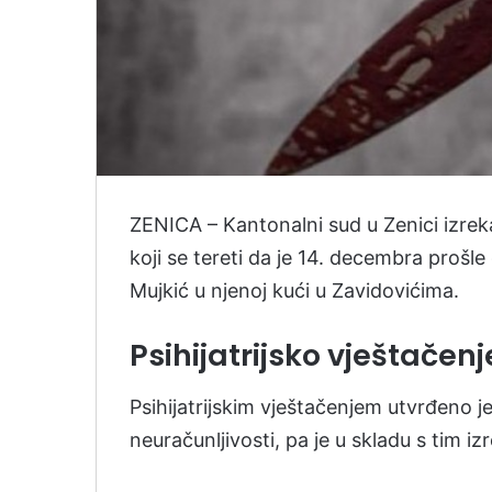
ZENICA – Kantonalni sud u Zenici izre
koji se tereti da je 14. decembra prošl
Mujkić u njenoj kući u Zavidovićima.
Psihijatrijsko vještačenj
Psihijatrijskim vještačenjem utvrđeno je
neuračunljivosti, pa je u skladu s tim i