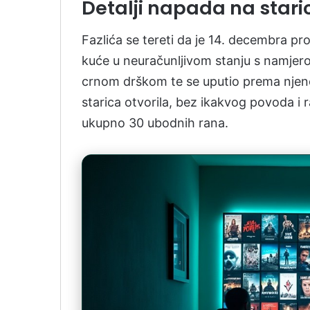
Detalji napada na stari
Fazlića se tereti da je 14. decembra pro
kuće u neuračunljivom stanju s namjero
crnom drškom te se uputio prema njenoj
starica otvorila, bez ikakvog povoda i r
ukupno 30 ubodnih rana.