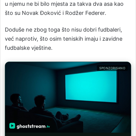
u njemu ne bi bilo mjesta za takva dva asa kao
što su Novak Đoković i Rodžer Federer.
Doduše ne zbog toga što nisu dobri fudbaleri,
već naprotiv, što osim teniskih imaju i zavidne
fudbalske vještine.
SPONZORISANO