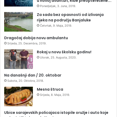
u novoj avanturi, Ribe preopterećene….
Ponedjeljak, 3. Juna, 2019.
Za sada bez opasnosti od izlivanja
rijeka na području Banjaluke
Četvrtak, 9. Maja, 2019.
Dragočaj dobija novu ambulantu
Srijeda, 25. Decembra, 2019.
Rokaj u novu školsku godinu!
Utorak, 25. Augusta, 2020.
Na današnji dan / 20. oktobar
Subota, 20. Oktobra, 2018.
Mesna štruca
Srijeda, 8. Maja, 2019.
Ubice sarajevskih policajaca istopile oružje i auto koje