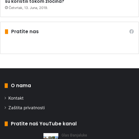
su koristili tokom zločina?
Četvrtak, 13. Juna, 2019.
Pratite nas
O nama
Kontakt
Zaštita privatnosti
Pratite naš YouTube kanal