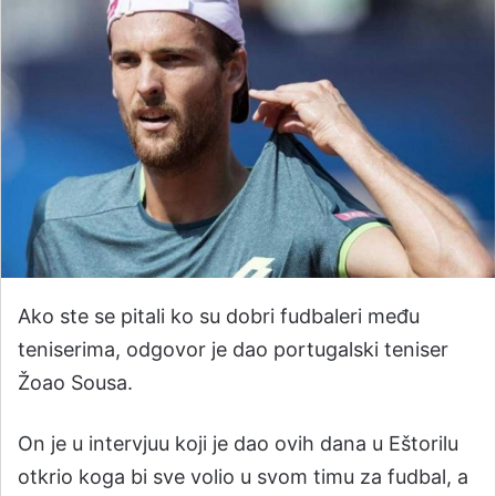
Ako ste se pitali ko su dobri fudbaleri među
teniserima, odgovor je dao portugalski teniser
Žoao Sousa.
On je u intervjuu koji je dao ovih dana u Eštorilu
otkrio koga bi sve volio u svom timu za fudbal, a