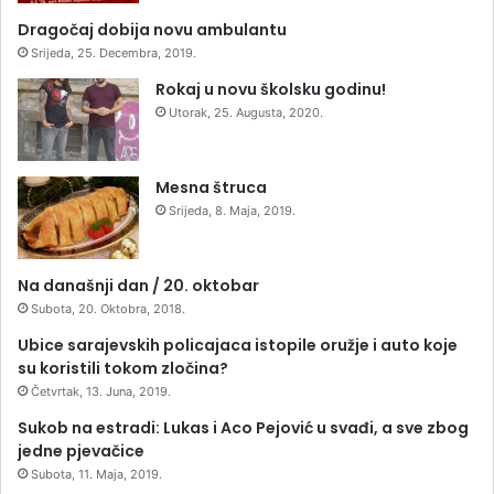
Dragočaj dobija novu ambulantu
Srijeda, 25. Decembra, 2019.
Rokaj u novu školsku godinu!
Utorak, 25. Augusta, 2020.
Mesna štruca
Srijeda, 8. Maja, 2019.
Na današnji dan / 20. oktobar
Subota, 20. Oktobra, 2018.
Ubice sarajevskih policajaca istopile oružje i auto koje
su koristili tokom zločina?
Četvrtak, 13. Juna, 2019.
Sukob na estradi: Lukas i Aco Pejović u svađi, a sve zbog
jedne pjevačice
Subota, 11. Maja, 2019.