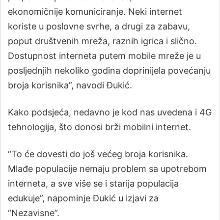
ekonomičnije komuniciranje. Neki internet
koriste u poslovne svrhe, a drugi za zabavu,
poput društvenih mreža, raznih igrica i slično.
Dostupnost interneta putem mobile mreže je u
posljednjih nekoliko godina doprinijela povećanju
broja korisnika”, navodi Đukić.
Kako podsjeća, nedavno je kod nas uvedena i 4G
tehnologija, što donosi brži mobilni internet.
“To će dovesti do još većeg broja korisnika.
Mlađe populacije nemaju problem sa upotrebom
interneta, a sve više se i starija populacija
edukuje”, napominje Đukić u izjavi za
“Nezavisne”.