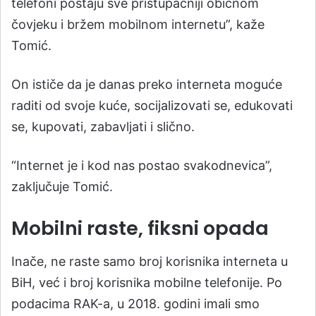
telefoni postaju sve pristupačniji običnom
čovjeku i bržem mobilnom internetu”, kaže
Tomić.
On ističe da je danas preko interneta moguće
raditi od svoje kuće, socijalizovati se, edukovati
se, kupovati, zabavljati i slično.
“Internet je i kod nas postao svakodnevica”,
zaključuje Tomić.
Mobilni raste, fiksni opada
Inače, ne raste samo broj korisnika interneta u
BiH, već i broj korisnika mobilne telefonije. Po
podacima RAK-a, u 2018. godini imali smo