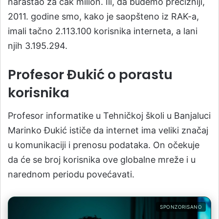
narastao za čak milion. Ili, da budemo precizniji,
2011. godine smo, kako je saopšteno iz RAK-a,
imali tačno 2.113.100 korisnika interneta, a lani
njih 3.195.294.
Profesor Đukić o porastu
korisnika
Profesor informatike u Tehničkoj školi u Banjaluci
Marinko Đukić ističe da internet ima veliki značaj
u komunikaciji i prenosu podataka. On očekuje
da će se broj korisnika ove globalne mreže i u
narednom periodu povećavati.
SPONZORISANO