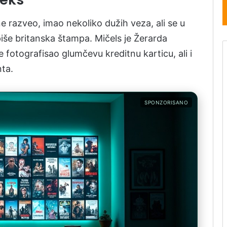
ne razveo, imao nekoliko dužih veza, ali se u
iše britanska štampa. Mičels je Žerarda
fotografisao glumčevu kreditnu karticu, ali i
ta.
SPONZORISANO