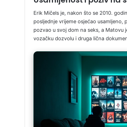
Erik Mičels je, nakon što se 2010. godi
posljednje vrijeme osjećao usamljeno, p
pozvao u svoj dom na seks, a Matovu je 
vozačku dozvolu i druga lična dokumen