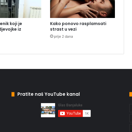
nik koji je
Kako ponovo rasplamsati
jevojke iz
strast u vezi
prije 2 dana
Pratite naš YouTube kanal