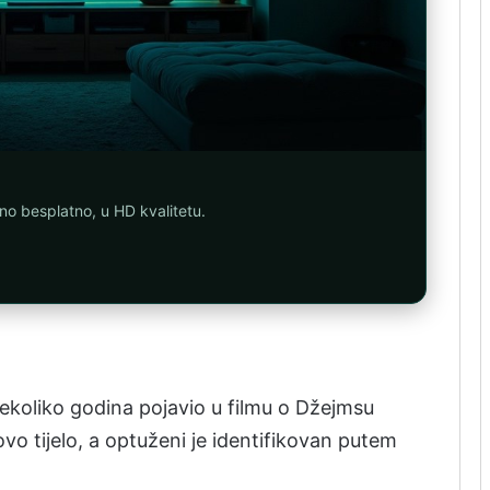
uno besplatno, u HD kvalitetu.
nekoliko godina pojavio u filmu o Džejmsu
ovo tijelo, a optuženi je identifikovan putem