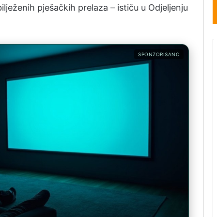
lježenih pješačkih prelaza – ističu u Odjeljenju
SPONZORISANO