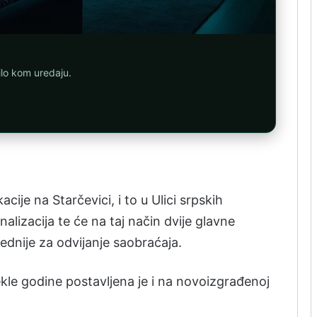
ilo kom uredaju.
cije na Starčevici, i to u Ulici srpskih
nalizacija te će na taj način dvije glavne
ednije za odvijanje saobraćaja.
ekle godine postavljena je i na novoizgrađenoj