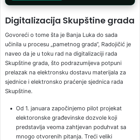
Digitalizacija Skupštine grada
Govoreći o tome šta je Banja Luka do sada
učinila u procesu „pametnog grada“, Radojičić je
naveo da je u toku rad na digitalizaciji rada
Skupštine grada, što podrazumijeva potpuni
prelazak na elektronsku dostavu materijala za
sjednice i elektronsko praćenje sjednica rada
Skupštine.
Od 1. januara započinjemo pilot projekat
elektoronske građevinske dozvole koji
predstavlja veoma zahtjevan poduhvat sa
mnogo otvorenih pitanja. Treći veliki