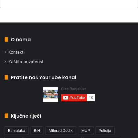
O nama
Kontakt
Zaštita privatnosti
Pratite naš YouTube kanal
Ključne riječi
Banjaluka
BiH
Milorad Dodik
MUP
Policija