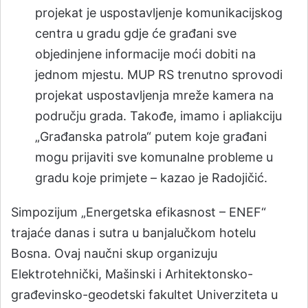
projekat je uspostavljenje komunikacijskog
centra u gradu gdje će građani sve
objedinjene informacije moći dobiti na
jednom mjestu. MUP RS trenutno sprovodi
projekat uspostavljenja mreže kamera na
području grada. Takođe, imamo i apliakciju
„Građanska patrola“ putem koje građani
mogu prijaviti sve komunalne probleme u
gradu koje primjete – kazao je Radojičić.
Simpozijum „Energetska efikasnost – ENEF“
trajaće danas i sutra u banjalučkom hotelu
Bosna. Ovaj naučni skup organizuju
Elektrotehnički, Mašinski i Arhitektonsko-
građevinsko-geodetski fakultet Univerziteta u