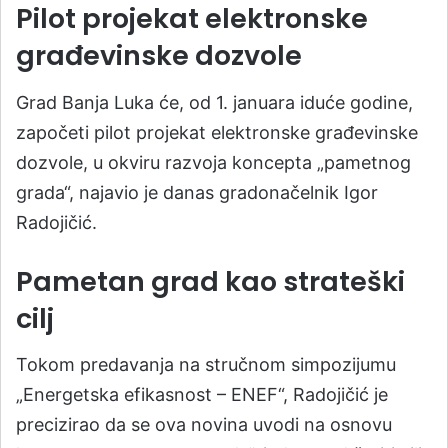
Pilot projekat elektronske
građevinske dozvole
Grad Banja Luka će, od 1. januara iduće godine,
započeti pilot projekat elektronske građevinske
dozvole, u okviru razvoja koncepta „pametnog
grada“, najavio je danas gradonačelnik Igor
Radojičić.
Pametan grad kao strateški
cilj
Tokom predavanja na stručnom simpozijumu
„Energetska efikasnost – ENEF“, Radojičić je
precizirao da se ova novina uvodi na osnovu