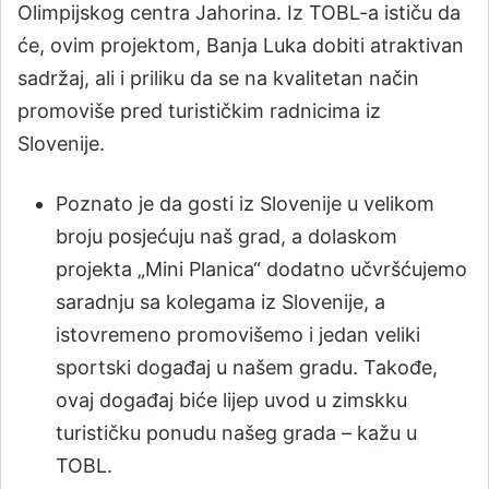
Olimpijskog centra Jahorina. Iz TOBL-a ističu da
će, ovim projektom, Banja Luka dobiti atraktivan
sadržaj, ali i priliku da se na kvalitetan način
promoviše pred turističkim radnicima iz
Slovenije.
Poznato je da gosti iz Slovenije u velikom
broju posjećuju naš grad, a dolaskom
projekta „Mini Planica“ dodatno učvršćujemo
saradnju sa kolegama iz Slovenije, a
istovremeno promovišemo i jedan veliki
sportski događaj u našem gradu. Takođe,
ovaj događaj biće lijep uvod u zimskku
turističku ponudu našeg grada – kažu u
TOBL.