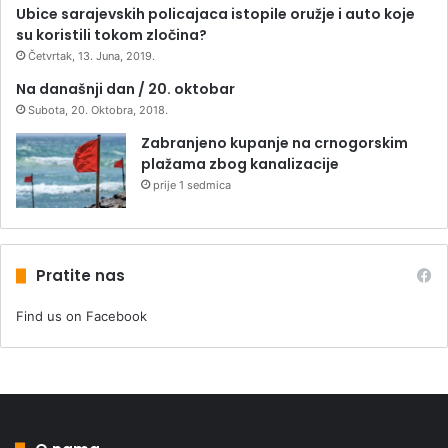
Ubice sarajevskih policajaca istopile oružje i auto koje
su koristili tokom zločina?
Četvrtak, 13. Juna, 2019.
Na današnji dan / 20. oktobar
Subota, 20. Oktobra, 2018.
Zabranjeno kupanje na crnogorskim
plažama zbog kanalizacije
prije 1 sedmica
Pratite nas
Find us on Facebook