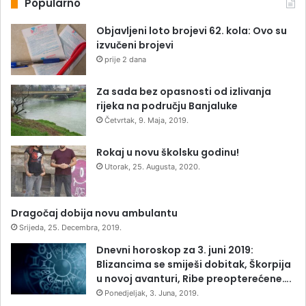
Popularno
Objavljeni loto brojevi 62. kola: Ovo su
izvučeni brojevi
prije 2 dana
Za sada bez opasnosti od izlivanja
rijeka na području Banjaluke
Četvrtak, 9. Maja, 2019.
Rokaj u novu školsku godinu!
Utorak, 25. Augusta, 2020.
Dragočaj dobija novu ambulantu
Srijeda, 25. Decembra, 2019.
Dnevni horoskop za 3. juni 2019:
Blizancima se smiješi dobitak, Škorpija
u novoj avanturi, Ribe preopterećene….
Ponedjeljak, 3. Juna, 2019.