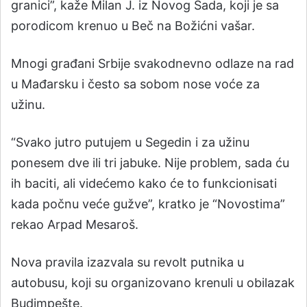
granici”, kaže Milan J. iz Novog Sada, koji je sa
porodicom krenuo u Beč na Božićni vašar.
Mnogi građani Srbije svakodnevno odlaze na rad
u Mađarsku i često sa sobom nose voće za
užinu.
“Svako jutro putujem u Segedin i za užinu
ponesem dve ili tri jabuke. Nije problem, sada ću
ih baciti, ali videćemo kako će to funkcionisati
kada počnu veće gužve”, kratko je “Novostima”
rekao Arpad Mesaroš.
Nova pravila izazvala su revolt putnika u
autobusu, koji su organizovano krenuli u obilazak
Budimpešte.