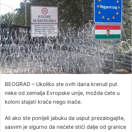
BEOGRAD – Ukoliko ste ovih dana krenuli put
neke od zemalja Evropske unije, možda ćete u
koloni stajati kraće nego inače.
Ali ako ste ponijeli jabuku da usput prezalogajite,
sasvim je sigurno da nećete stići dalje od granice