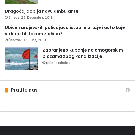
Dragočaj dobija novu ambulantu
Srijeda, 25. Decembra, 2019.
Ubice sarajevskih policajaca istopile oružje i auto koje
su koristili tokom zločina?
Četvrtak, 13. Juna, 2019.
Zabranjeno kupanje na crnogorskim
plažama zbog kanalizacije
prije 1 sedmica
Pratite nas