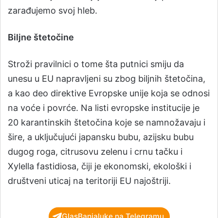
zarađujemo svoj hleb.
Biljne štetočine
Stroži pravilnici o tome šta putnici smiju da
unesu u EU napravljeni su zbog biljnih štetočina,
a kao deo direktive Evropske unije koja se odnosi
na voće i povrće. Na listi evropske institucije je
20 karantinskih štetočina koje se namnožavaju i
šire, a uključujući japansku bubu, azijsku bubu
dugog roga, citrusovu zelenu i crnu tačku i
Xylella fastidiosa, čiji je ekonomski, ekološki i
društveni uticaj na teritoriji EU najoštriji.
GlasBanjaluke na Telegramu