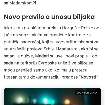
sa Mađarskom?!
Novo pravilo o unosu biljaka
Iako je na graničnom prelazu Horgoš – Reske od
juče na snazi minimum granične kontrole za
putnički saobraćaj, koji su ugovorili ministarstva
unutrašnjih poslova Srbije i Mađarske kako bi se
smanjile gužve, Mađari su uveli novi propis – od
sada na teritoriju Evropske unije žive biljke se
mogu prenijeti samo ukoliko imaju prateću
fitosanitarnu dokumentaciju, prenose “
Novosti
“.
SPONZORISANO