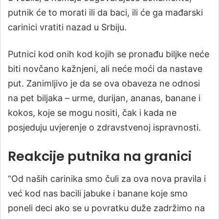
putnik će to morati ili da baci, ili će ga mađarski
carinici vratiti nazad u Srbiju.
Putnici kod onih kod kojih se pronađu biljke neće
biti novčano kažnjeni, ali neće moći da nastave
put. Zanimljivo je da se ova obaveza ne odnosi
na pet biljaka – urme, durijan, ananas, banane i
kokos, koje se mogu nositi, čak i kada ne
posjeduju uvjerenje o zdravstvenoj ispravnosti.
Reakcije putnika na granici
“Od naših carinika smo čuli za ova nova pravila i
već kod nas bacili jabuke i banane koje smo
poneli deci ako se u povratku duže zadržimo na