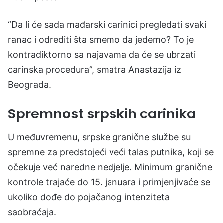
“Da li će sada mađarski carinici pregledati svaki
ranac i odrediti šta smemo da jedemo? To je
kontradiktorno sa najavama da će se ubrzati
carinska procedura”, smatra Anastazija iz
Beograda.
Spremnost srpskih carinika
U međuvremenu, srpske granične službe su
spremne za predstojeći veći talas putnika, koji se
očekuje već naredne nedjelje. Minimum granične
kontrole trajaće do 15. januara i primjenjivaće se
ukoliko dođe do pojačanog intenziteta
saobraćaja.