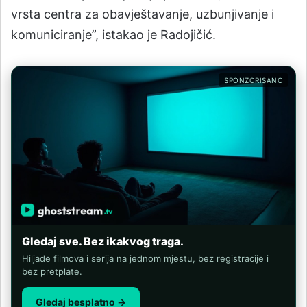
vrsta centra za obavještavanje, uzbunjivanje i
komuniciranje”, istakao je Radojičić.
SPONZORISANO
Gledaj sve. Bez ikakvog traga.
Hiljade filmova i serija na jednom mjestu, bez registracije i
bez pretplate.
Gledaj besplatno →