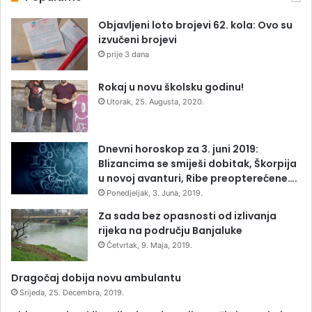
Objavljeni loto brojevi 62. kola: Ovo su
izvučeni brojevi
prije 3 dana
Rokaj u novu školsku godinu!
Utorak, 25. Augusta, 2020.
Dnevni horoskop za 3. juni 2019:
Blizancima se smiješi dobitak, Škorpija
u novoj avanturi, Ribe preopterećene….
Ponedjeljak, 3. Juna, 2019.
Za sada bez opasnosti od izlivanja
rijeka na području Banjaluke
Četvrtak, 9. Maja, 2019.
Dragočaj dobija novu ambulantu
Srijeda, 25. Decembra, 2019.