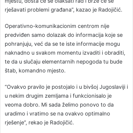
mjestu, dosta će se olakšati rad i brže će se
rješavati problemi građana”, kazao je Radojičić.
Operativno-komunikacionim centrom nije
predviđen samo dolazak do informacija koje se
pohranjuju, već da se te iste informacije mogu
naknadno u svakom momentu izvaditi i obraditi,
te da u slučaju elementarnih nepogoda tu bude
štab, komandno mjesto.
“Ovakvo pravilo je postojalo i u bivšoj Jugoslaviji i
u nekim drugim zemljama i funkcionisalo je
veoma dobro. Mi sada želimo ponovo to da
uradimo i vratimo se na ovakvo optimalno
rješenje”, rekao je Radojičić.