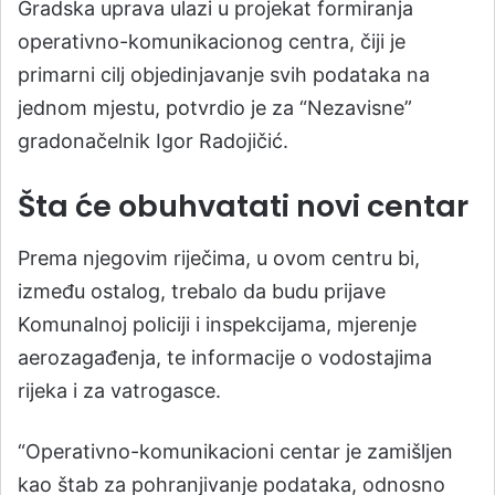
Gradska uprava ulazi u projekat formiranja
operativno-komunikacionog centra, čiji je
primarni cilj objedinjavanje svih podataka na
jednom mjestu, potvrdio je za “Nezavisne”
gradonačelnik Igor Radojičić.
Šta će obuhvatati novi centar
Prema njegovim riječima, u ovom centru bi,
između ostalog, trebalo da budu prijave
Komunalnoj policiji i inspekcijama, mjerenje
aerozagađenja, te informacije o vodostajima
rijeka i za vatrogasce.
“Operativno-komunikacioni centar je zamišljen
kao štab za pohranjivanje podataka, odnosno