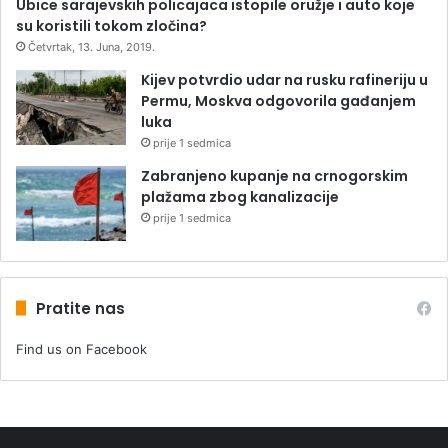
Ubice sarajevskih policajaca istopile oružje i auto koje
su koristili tokom zločina?
Četvrtak, 13. Juna, 2019.
Kijev potvrdio udar na rusku rafineriju u
Permu, Moskva odgovorila gađanjem
luka
prije 1 sedmica
Zabranjeno kupanje na crnogorskim
plažama zbog kanalizacije
prije 1 sedmica
Pratite nas
Find us on Facebook