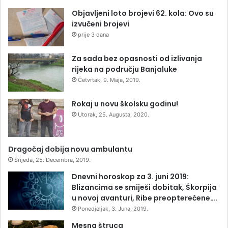
Objavljeni loto brojevi 62. kola: Ovo su
izvučeni brojevi
prije 3 dana
Za sada bez opasnosti od izlivanja
rijeka na području Banjaluke
Četvrtak, 9. Maja, 2019.
Rokaj u novu školsku godinu!
Utorak, 25. Augusta, 2020.
Dragočaj dobija novu ambulantu
Srijeda, 25. Decembra, 2019.
Dnevni horoskop za 3. juni 2019:
Blizancima se smiješi dobitak, Škorpija
u novoj avanturi, Ribe preopterećene….
Ponedjeljak, 3. Juna, 2019.
Mesna štruca