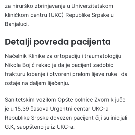
za hirurško zbrinjavanje u Univerzitetskom
kliničkom centru (UKC) Republike Srpske u
Banjaluci.
Detalji povreda pacijenta
Načelnik Klinike za ortopediju i traumatologiju
Nikola Bojić rekao je da je pacijent zadobio
frakturu lobanje i otvoreni prelom lijeve ruke i da
ostaje na daljem liječenju.
Sanitetskim vozilom Opšte bolnice Zvornik juče
je u 15.39 časova Urgentni centar UKC-a
Republike Srpske dovezen pacijent čiji su inicijali
G.K, saopšteno je iz UKC-a.