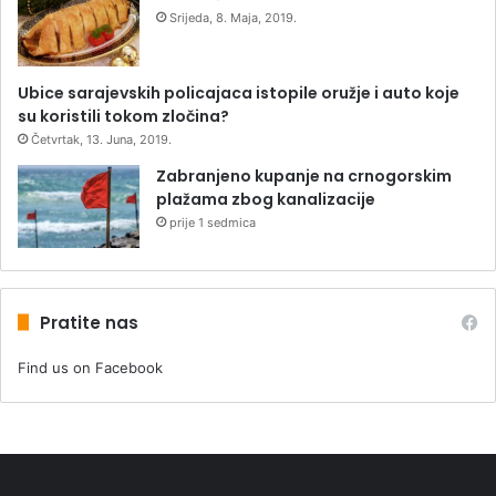
Srijeda, 8. Maja, 2019.
Ubice sarajevskih policajaca istopile oružje i auto koje
su koristili tokom zločina?
Četvrtak, 13. Juna, 2019.
Zabranjeno kupanje na crnogorskim
plažama zbog kanalizacije
prije 1 sedmica
Pratite nas
Find us on Facebook