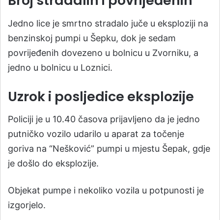
Broj stradalih i povrijeđenih
Jedno lice je smrtno stradalo juče u eksploziji na
benzinskoj pumpi u Šepku, dok je sedam
povrijeđenih dovezeno u bolnicu u Zvorniku, a
jedno u bolnicu u Loznici.
Uzrok i posljedice eksplozije
Policiji je u 10.40 časova prijavljeno da je jedno
putničko vozilo udarilo u aparat za točenje
goriva na “Nešković” pumpi u mjestu Šepak, gdje
je došlo do eksplozije.
Objekat pumpe i nekoliko vozila u potpunosti je
izgorjelo.