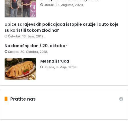
Utorak, 25. Augusta, 2020.
Ubice sarajevskih policajaca istopile oružje i auto koje
su koristili tokom zločina?
Četvrtak, 13. Juna, 2019.
Na današnji dan / 20. oktobar
Subota, 20. Oktobra, 2018.
Mesna štruca
Srijeda, 8. Maja, 2019.
Pratite nas