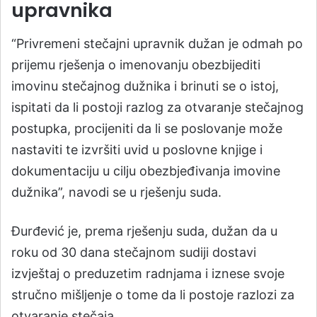
upravnika
“Privremeni stečajni upravnik dužan je odmah po
prijemu rješenja o imenovanju obezbijediti
imovinu stečajnog dužnika i brinuti se o istoj,
ispitati da li postoji razlog za otvaranje stečajnog
postupka, procijeniti da li se poslovanje može
nastaviti te izvršiti uvid u poslovne knjige i
dokumentaciju u cilju obezbjeđivanja imovine
dužnika”, navodi se u rješenju suda.
Đurđević je, prema rješenju suda, dužan da u
roku od 30 dana stečajnom sudiji dostavi
izvještaj o preduzetim radnjama i iznese svoje
stručno mišljenje o tome da li postoje razlozi za
otvaranje stečaja.