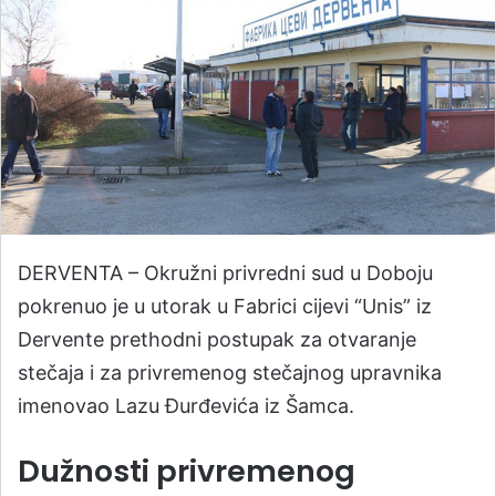
​DERVENTA – Okružni privredni sud u Doboju
pokrenuo je u utorak u Fabrici cijevi “Unis” iz
Dervente prethodni postupak za otvaranje
stečaja i za privremenog stečajnog upravnika
imenovao Lazu Đurđevića iz Šamca.
Dužnosti privremenog