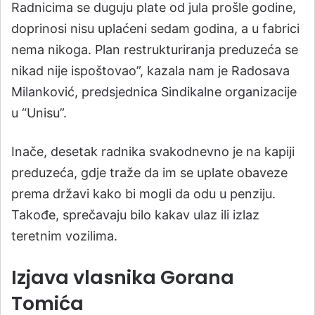
Radnicima se duguju plate od jula prošle godine,
doprinosi nisu uplaćeni sedam godina, a u fabrici
nema nikoga. Plan restrukturiranja preduzeća se
nikad nije ispoštovao”, kazala nam je Radosava
Milanković, predsjednica Sindikalne organizacije
u “Unisu”.
Inače, desetak radnika svakodnevno je na kapiji
preduzeća, gdje traže da im se uplate obaveze
prema državi kako bi mogli da odu u penziju.
Takođe, sprečavaju bilo kakav ulaz ili izlaz
teretnim vozilima.
Izjava vlasnika Gorana
Tomića