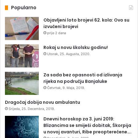
Popularno
Objavljeni loto brojevi 62. kola: Ovo su
izvučeni brojevi
prije 2 dana
Rokaj u novu školsku godinu!
Utorak, 25. Augusta, 2020.
Za sada bez opasnosti od izlivanja
rijeka na području Banjaluke
Četvrtak, 9. Maja, 2019.
Dragočaj dobija novu ambulantu
Srijeda, 25. Decembra, 2019.
Dnevni horoskop za 3. juni 2019:
Blizancima se smiješi dobitak, Škorpija
u novoj avanturi, Ribe preopterećene….