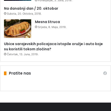
Ponedjeljak, 3. Juna, 2019.
Na današnji dan / 20. oktobar
Subota, 20. Oktobra, 2018.
Mesna štruca
Srijeda, 8. Maja, 2019.
Ubice sarajevskih policajaca istopile oružje i auto koje
su koristili tokom zločina?
Četvrtak, 13. Juna, 2019.
Pratite nas