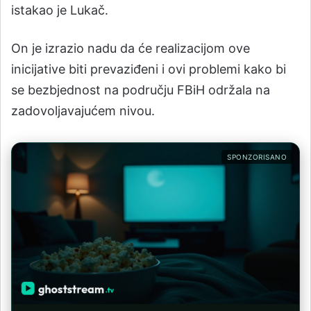
istakao je Lukač.
On je izrazio nadu da će realizacijom ove
inicijative biti prevaziđeni i ovi problemi kako bi
se bezbjednost na području FBiH održala na
zadovoljavajućem nivou.
SPONZORISANO