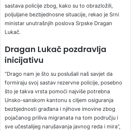
sastava policije zbog, kako su to obrazložili,
poljuljane bezbjednosne situacije, rekao je Srni
ministar unutrašnjih poslova Srpske Dragan
Lukač.
Dragan Lukač pozdravlja
inicijativu
“Drago nam je što su poslušali naš savjet da
formiraju svoj sastav rezervne policije, posebno
što je takva vrsta pomoći najviše potrebna
Unsko-sanskom kantonu s ciljem osiguranja
bezbjednosti građana i njihove imovine zbog
pojačanog priliva migranata na tom području i
sve učestalijeg narušavanja javnog reda i mira”,