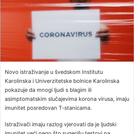
Novo istraživanje u švedskom Institutu
Karolinska i Univerzitetske bolnice Karolinska
pokazuje da mnogi ljudi s blagim ili
asimptomatskim slučajevima korona virusa, imaju
imunitet posredovan T-stanicama.
Istraživači imaju razlog vjerovati da je ljudski
imunitet veći nego što sugerišu testovi na