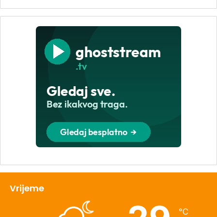
Vrijeme
℃