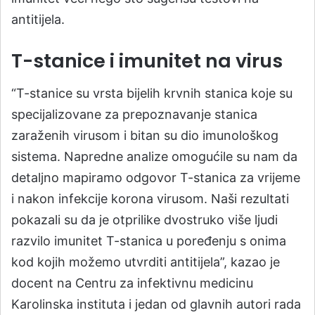
antitijela.
T-stanice i imunitet na virus
“T-stanice su vrsta bijelih krvnih stanica koje su
specijalizovane za prepoznavanje stanica
zaraženih virusom i bitan su dio imunološkog
sistema. Napredne analize omogućile su nam da
detaljno mapiramo odgovor T-stanica za vrijeme
i nakon infekcije korona virusom. Naši rezultati
pokazali su da je otprilike dvostruko više ljudi
razvilo imunitet T-stanica u poređenju s onima
kod kojih možemo utvrditi antitijela”, kazao je
docent na Centru za infektivnu medicinu
Karolinska instituta i jedan od glavnih autori rada