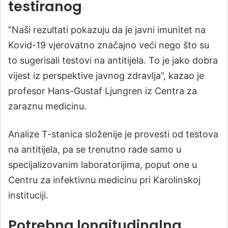
testiranog
“Naši rezultati pokazuju da je javni imunitet na
Kovid-19 vjerovatno značajno veći nego što su
to sugerisali testovi na antitijela. To je jako dobra
vijest iz perspektive javnog zdravlja”, kazao je
profesor Hans-Gustaf Ljungren iz Centra za
zaraznu medicinu.
Analize T-stanica složenije je provesti od testova
na antitijela, pa se trenutno rade samo u
specijalizovanim laboratorijima, poput one u
Centru za infektivnu medicinu pri Karolinskoj
instituciji.
Potrebna longitudinalna