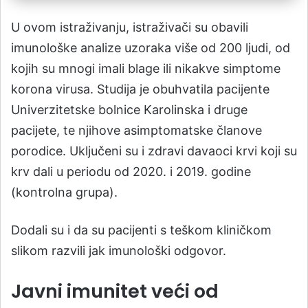
U ovom istraživanju, istraživači su obavili
imunološke analize uzoraka više od 200 ljudi, od
kojih su mnogi imali blage ili nikakve simptome
korona virusa. Studija je obuhvatila pacijente
Univerzitetske bolnice Karolinska i druge
pacijete, te njihove asimptomatske članove
porodice. Uključeni su i zdravi davaoci krvi koji su
krv dali u periodu od 2020. i 2019. godine
(kontrolna grupa).
Dodali su i da su pacijenti s teškom kliničkom
slikom razvili jak imunološki odgovor.
Javni imunitet veći od