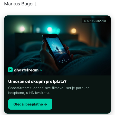
Markus Bugert.
SPONZORISANO
Umoran od skupih pretplata?
GhostStream ti donosi sve filmove i serije potpuno
besplatno, u HD kvalitetu.
Gledaj besplatno →