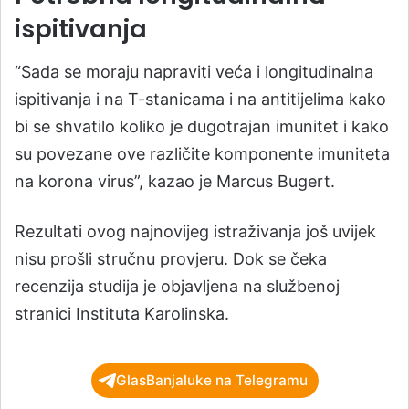
ispitivanja
“Sada se moraju napraviti veća i longitudinalna
ispitivanja i na T-stanicama i na antitijelima kako
bi se shvatilo koliko je dugotrajan imunitet i kako
su povezane ove različite komponente imuniteta
na korona virus”, kazao je Marcus Bugert.
Rezultati ovog najnovijeg istraživanja još uvijek
nisu prošli stručnu provjeru. Dok se čeka
recenzija studija je objavljena na službenoj
stranici Instituta Karolinska.
GlasBanjaluke na Telegramu