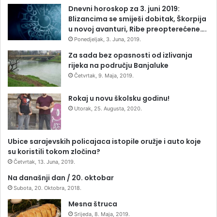
Dnevni horoskop za 3. juni 2019:
Blizancima se smiješi dobitak, Škorpija
u novoj avanturi, Ribe preopterećene….
Ponedjeljak, 3. Juna, 2019.
Za sada bez opasnosti od izlivanja
rijeka na području Banjaluke
Četvrtak, 9. Maja, 2019.
Rokaj u novu školsku godinu!
Utorak, 25. Augusta, 2020.
Ubice sarajevskih policajaca istopile oružje i auto koje
su koristili tokom zločina?
Četvrtak, 13. Juna, 2019.
Na današnji dan / 20. oktobar
Subota, 20. Oktobra, 2018.
Mesna štruca
Srijeda, 8. Maja, 2019.